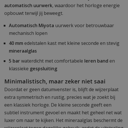
automatisch uurwerk
, waardoor het horloge energie
opbouwt terwijl jij beweegt.
Automatisch
Miyota
uurwerk voor betrouwbaar
mechanisch lopen
40 mm
edelstalen kast met kleine seconde en stevig
mineraalglas
5 bar
waterdicht met comfortabele
leren band
en
klassieke
gespsluiting
Minimalistisch, maar zeker niet saai
Doordat er geen datumvenster is, blijft de wijzerplaat
extra symmetrisch en rustig, precies wat je zoekt bij
een klassiek horloge. De kleine seconde geeft een
subtiel instrument gevoel en maakt het geheel net wat
luxer om naar te kijken. Het mineraalglas beschermt de
wijzerplaat tegen dagelijks gebruik, zodat de uitstraling