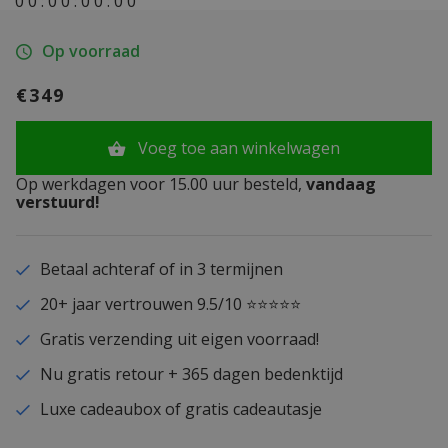
0
0
:
0
0
:
0
0
:
0
0
Op voorraad
€349
Voeg toe aan winkelwagen
Op werkdagen voor 15.00 uur besteld,
vandaag
verstuurd!
Betaal achteraf of in 3 termijnen
20+ jaar vertrouwen 9.5/10 ⭐⭐⭐⭐⭐
Gratis verzending uit eigen voorraad!
Nu gratis retour + 365 dagen bedenktijd
Luxe cadeaubox of gratis cadeautasje