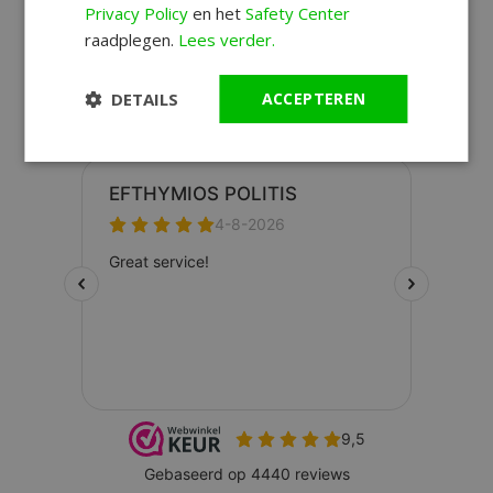
Privacy Policy
en het
Safety Center
retourtermijn
raadplegen.
Lees verder.
DETAILS
ACCEPTEREN