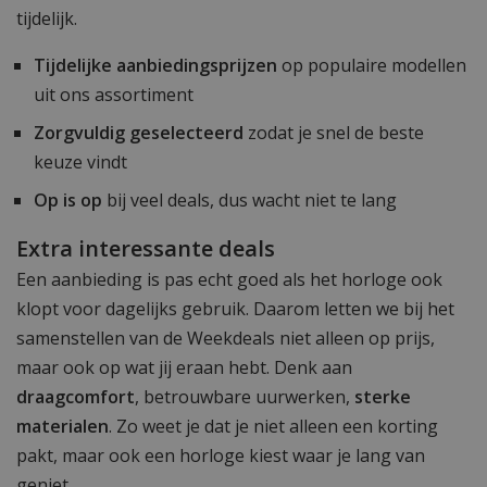
tijdelijk.
Tijdelijke aanbiedingsprijzen
op populaire modellen
uit ons assortiment
Zorgvuldig geselecteerd
zodat je snel de beste
keuze vindt
Op is op
bij veel deals, dus wacht niet te lang
Extra interessante deals
Een aanbieding is pas echt goed als het horloge ook
klopt voor dagelijks gebruik. Daarom letten we bij het
samenstellen van de Weekdeals niet alleen op prijs,
maar ook op wat jij eraan hebt. Denk aan
draagcomfort
, betrouwbare uurwerken,
sterke
materialen
. Zo weet je dat je niet alleen een korting
pakt, maar ook een horloge kiest waar je lang van
geniet.