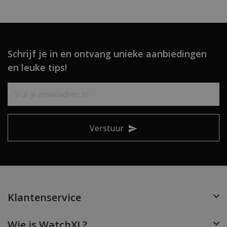
Schrijf je in en ontvang unieke aanbiedingen
en leuke tips!
Verstuur
Klantenservice
Wie is WatchXL?