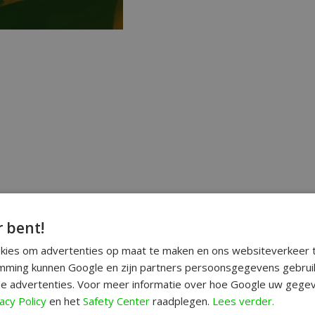
r bent!
okies om advertenties op maat te maken en ons websiteverkeer t
ming kunnen Google en zijn partners persoonsgegevens gebrui
e advertenties. Voor meer informatie over hoe Google uw gegev
acy Policy
en het
Safety Center
raadplegen.
Lees verder.