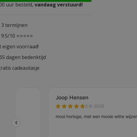
0 uur besteld,
vandaag verstuurd!
n 3 termijnen
n 9.5/10 ⭐⭐⭐⭐⭐
t eigen voorraad!
365 dagen bedenktijd
ratis cadeautasje