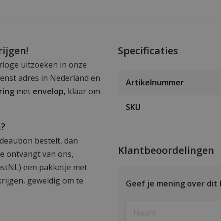
ijgen!
Specificaties
rloge uitzoeken in onze
enst adres in Nederland en
Artikelnummer
ring
met
envelop,
klaar om
SKU
n?
deaubon bestelt, dan
Klantbeoordelingen
Je ontvangt van ons,
ostNL) een pakketje met
rijgen, geweldig om te
Geef je mening over dit