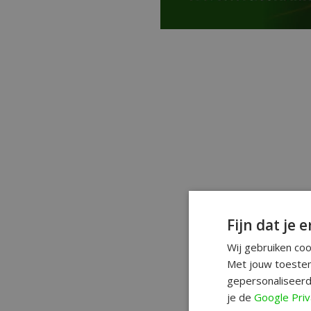
Fijn dat je e
Wij gebruiken co
Met jouw toestem
gepersonaliseerd
je de
Google Priv