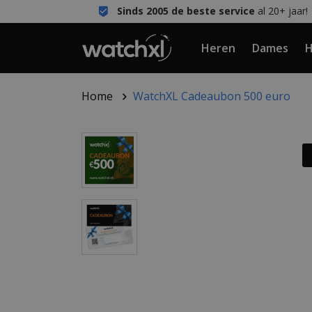
Sinds 2005 de beste service
al 20+ jaar!
Heren
Dames
H
Home
WatchXL Cadeaubon 500 euro