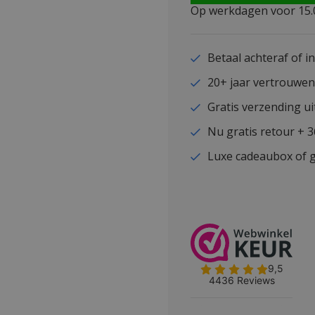
Op werkdagen voor 15.0
Betaal achteraf of i
20+ jaar vertrouwe
Gratis verzending ui
Nu gratis retour + 
Luxe cadeaubox of g