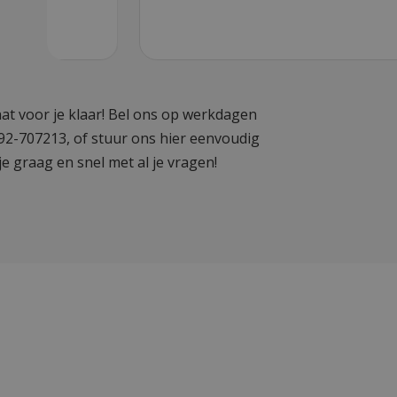
at voor je klaar! Bel ons op werkdagen
592-707213, of stuur ons hier eenvoudig
je graag en snel met al je vragen!