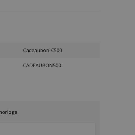
Cadeaubon-€500
CADEAUBON500
 horloge