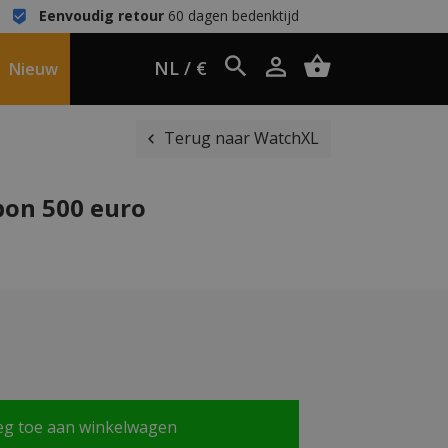
Eenvoudig retour
60 dagen bedenktijd
NL / €
Nieuw
Terug naar WatchXL
on 500 euro
eg toe aan winkelwagen