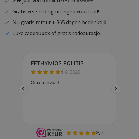
20+ jaar vertrouwen 9.5/10 ⭐⭐⭐⭐⭐
Gratis verzending uit eigen voorraad!
Nu gratis retour + 365 dagen bedenktijd
Luxe cadeaubox of gratis cadeautasje