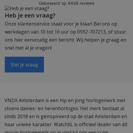
Heb je een vraag?
Onze klantenservice staat voor je klaar! Bel ons op
werkdagen van 10 tot 16 uur op 0592-707213, of stuur
ons hier eenvoudig een bericht. Wij helpen je graag en
snel met al je vragen!
Stel je vraag
VNDX Amsterdam is een hip en jong horlogemerk met
stoere dames- en herenhorloges. Het merk bestaat al
sinds 2018 en is geïnspireerd op de stad Amsterdam en
haar unieke karakter. WatchXL is officieel dealer van dit
mooie horlogemerk en je vind bij ons een ruim