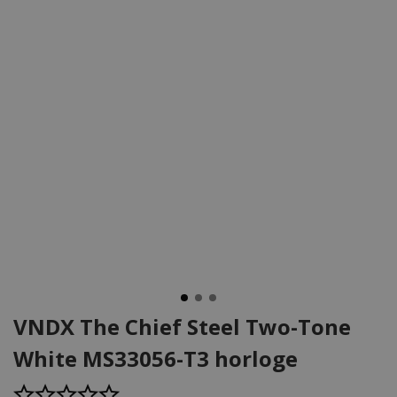
VNDX The Chief Steel Two-Tone
White MS33056-T3 horloge