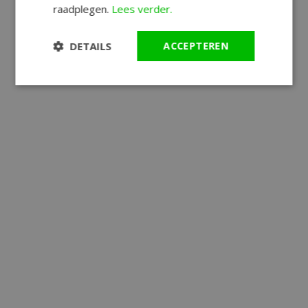
raadplegen.
Lees verder.
DETAILS
ACCEPTEREN