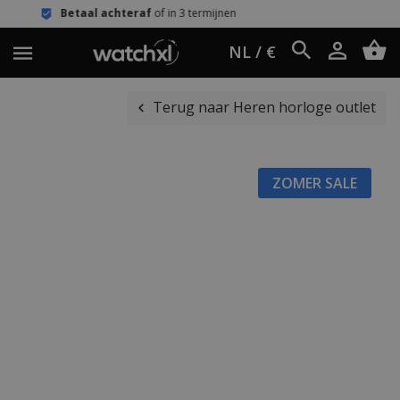
 achteraf
of in 3 termijnen
Eenvoudi
NL / €
Terug naar Heren horloge outlet
ZOMER SALE