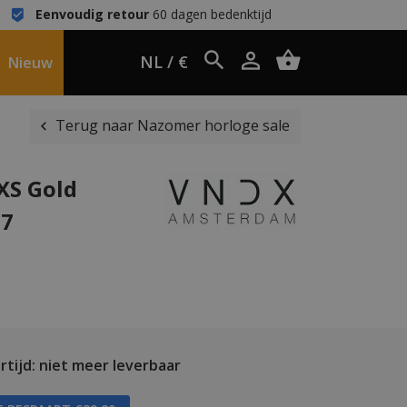
Eenvoudig retour
60 dagen bedenktijd
NL / €
Nieuw
Terug naar Nazomer horloge sale
XS Gold
17
tijd: niet meer leverbaar