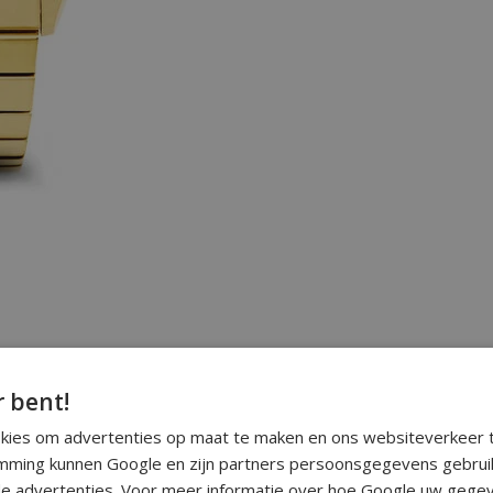
r bent!
okies om advertenties op maat te maken en ons websiteverkeer t
ming kunnen Google en zijn partners persoonsgegevens gebrui
e advertenties. Voor meer informatie over hoe Google uw gegev