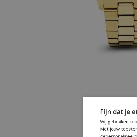
Fijn dat je e
Wij gebruiken co
Met jouw toestem
gepersonaliseerd