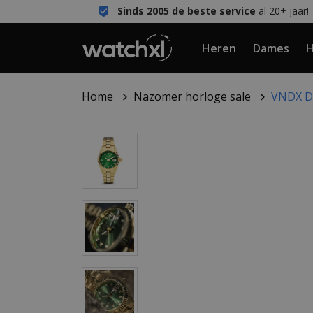
Sinds 2005 de beste service
al 20+ jaar!
Heren
Dames
H
Home
Nazomer horloge sale
VNDX Da