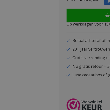
J
Op werkdagen voor 15.0
Betaal achteraf of i
20+ jaar vertrouwe
Gratis verzending ui
Nu gratis retour + 
Luxe cadeaubox of g