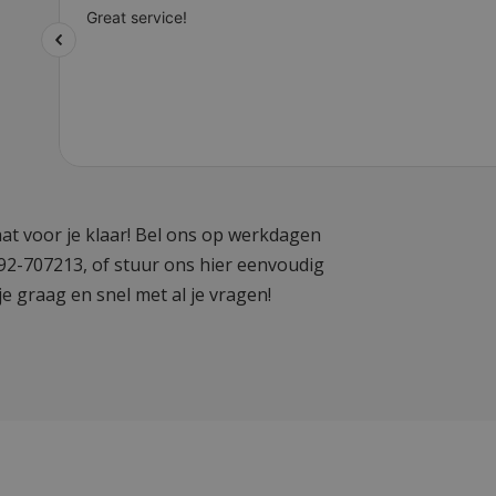
at voor je klaar! Bel ons op werkdagen
592-707213, of stuur ons hier eenvoudig
je graag en snel met al je vragen!