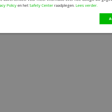
acy Policy
en het
Safety Center
raadplegen.
Lees verder.
A