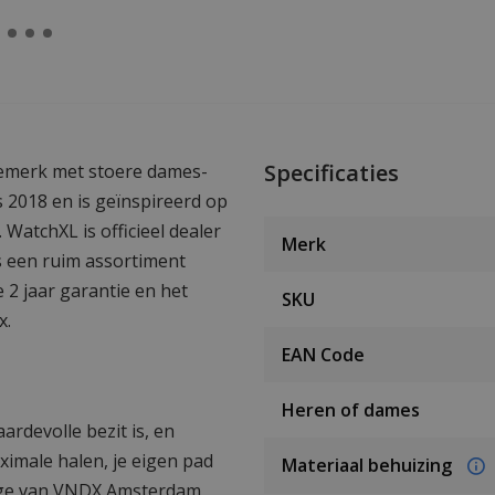
Specificaties
emerk met stoere dames-
 2018 en is geïnspireerd op
WatchXL is officieel dealer
Merk
s een ruim assortiment
 2 jaar garantie en het
SKU
x.
EAN Code
Heren of dames
ardevolle bezit is, en
aximale halen, je eigen pad
Materiaal behuizing
rloge van VNDX Amsterdam