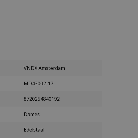
VNDX Amsterdam
MD43002-17
8720254840192
Dames
Edelstaal