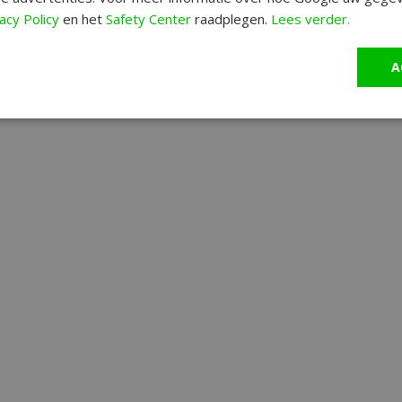
acy Policy
en het
Safety Center
raadplegen.
Lees verder.
A