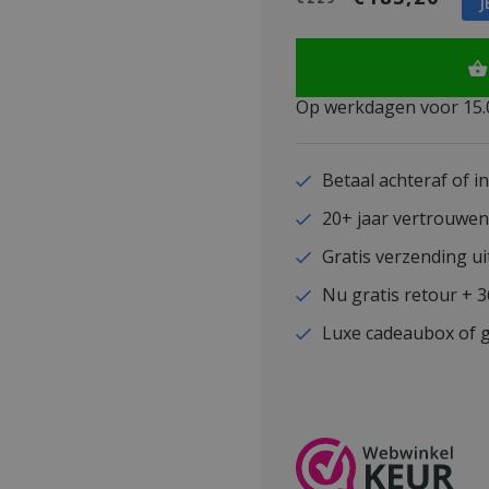
J
Op werkdagen voor 15.0
Betaal achteraf of i
20+ jaar vertrouwe
Gratis verzending ui
Nu gratis retour + 
Luxe cadeaubox of g