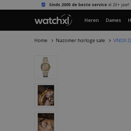
Sinds 2005 de beste service
al 20+ jaar!
Heren
Dames
H
Home
Nazomer horloge sale
VNDX Da