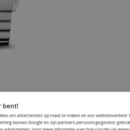
r bent!
okies om advertenties op maat te maken en ons websiteverkeer t
ming kunnen Google en zijn partners persoonsgegevens gebrui
e advertenties. Voor meer informatie over hoe Google uw gegev