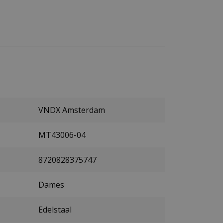
VNDX Amsterdam
MT43006-04
8720828375747
Dames
Edelstaal