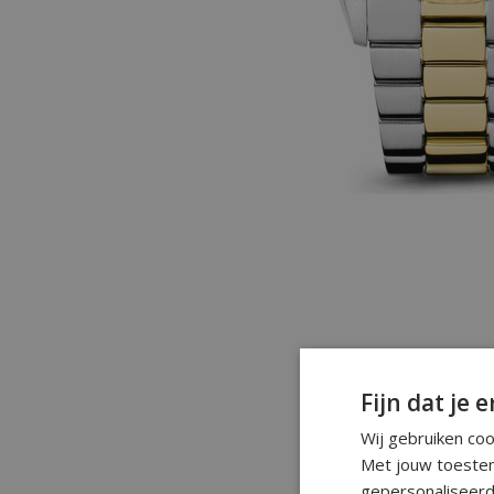
Fijn dat je e
Wij gebruiken co
Met jouw toestem
gepersonaliseerd