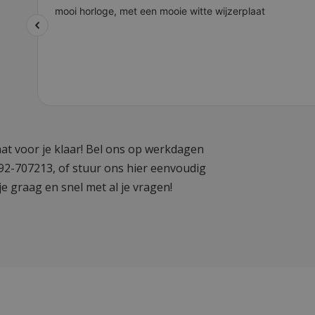
at voor je klaar! Bel ons op werkdagen
592-707213, of stuur ons hier eenvoudig
je graag en snel met al je vragen!