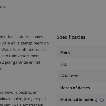
Specificaties
emerk met stoere dames-
 2018 en is geïnspireerd op
WatchXL is officieel dealer
Merk
s een ruim assortiment
 2 jaar garantie en het
SKU
x.
EAN Code
Heren of dames
ardevolle bezit is, en
aximale halen, je eigen pad
Materiaal behuizing
rloge van VNDX Amsterdam