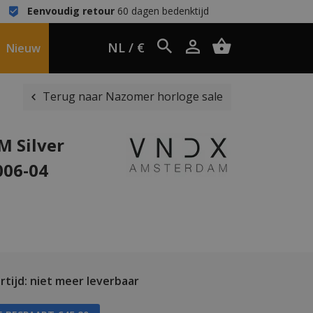
Eenvoudig retour
60 dagen bedenktijd
NL / €
Nieuw
Terug naar Nazomer horloge sale
M Silver
006-04
tijd: niet meer leverbaar