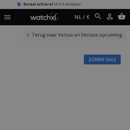
aal achteraf
of in 3 termijnen
Eenvo
NL / €
Terug naar Versus en Versace opruiming
ZOMER SALE