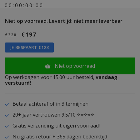
0
0
:
0
0
:
0
0
:
0
0
Niet op voorraad.
Levertijd: niet meer leverbaar
€197
€320
JE BESPAART €123
Niet op voorraad
Op werkdagen voor 15.00 uur besteld,
vandaag
verstuurd!
Betaal achteraf of in 3 termijnen
20+ jaar vertrouwen 9.5/10 ⭐⭐⭐⭐⭐
Gratis verzending uit eigen voorraad!
Nu gratis retour + 365 dagen bedenktijd