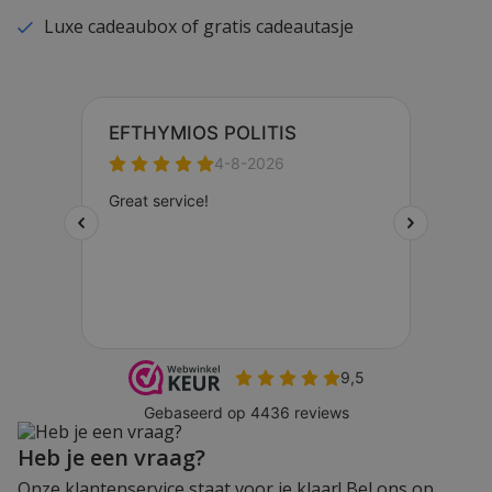
Luxe cadeaubox of gratis cadeautasje
Heb je een vraag?
Onze klantenservice staat voor je klaar! Bel ons op