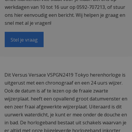
werkdagen van 10 tot 16 uur op 0592-707213, of stuur
ons hier eenvoudig een bericht. Wij helpen je graag en
snel met al je vragen!
Stel je vraag
Dit Versus Versace VSPGN2419 Tokyo herenhorloge is
uitgerust met een chronograaf en een 24 uurs wijzer.
Ook de datum is af te lezen op de fraaie zwarte
wijzerplaat. heeft een opvallend groot datumvenster en
een zeer fraai afgewerkte wijzerplaat. Uiteraard is dit
uurwerk waterdicht, je kunt er mee onder de douche en
in bad. De horlogeband bestaat uit schakels waarvan je
er altijd met onze bijgeleverde horlogeband inkorter