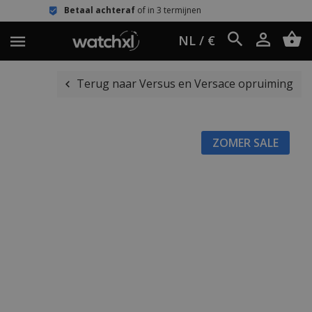
aal achteraf
of in 3 termijnen
Eenvo
NL / €
Terug naar Versus en Versace opruiming
ZOMER SALE