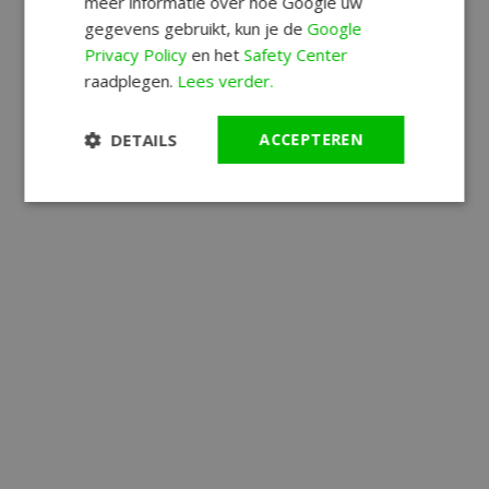
meer informatie over hoe Google uw
gegevens gebruikt, kun je de
Google
Privacy Policy
en het
Safety Center
raadplegen.
Lees verder.
DETAILS
ACCEPTEREN