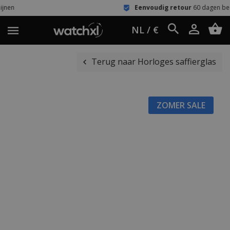
Eenvoudig retour
60 dagen bedenktijd
NL / €
Terug naar Horloges saffierglas
ZOMER SALE