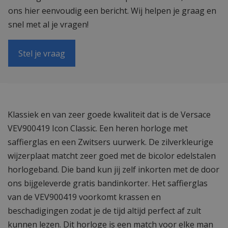
ons hier eenvoudig een bericht. Wij helpen je graag en
snel met al je vragen!
Stel je vraag
Klassiek en van zeer goede kwaliteit dat is de Versace
VEV900419 Icon Classic. Een heren horloge met
saffierglas en een Zwitsers uurwerk. De zilverkleurige
wijzerplaat matcht zeer goed met de bicolor edelstalen
horlogeband. Die band kun jij zelf inkorten met de door
ons bijgeleverde gratis bandinkorter. Het saffierglas
van de VEV900419 voorkomt krassen en
beschadigingen zodat je de tijd altijd perfect af zult
kunnen lezen. Dit horloge is een match voor elke man