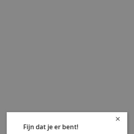
×
Fijn dat je er bent!