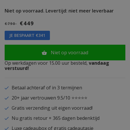
Niet op voorraad.
Levertijd: niet meer leverbaar
€449
€790
JE BESPAART €341
Niet op voorraad
Op werkdagen voor 15.00 uur besteld,
vandaag
verstuurd!
Betaal achteraf of in 3 termijnen
20+ jaar vertrouwen 9.5/10 ⭐⭐⭐⭐⭐
Gratis verzending uit eigen voorraad!
Nu gratis retour + 365 dagen bedenktijd
Luxe cadeaubox of gratis cadeautasje