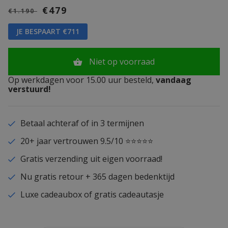
€479
€1.190
JE BESPAART €711
Niet op voorraad
Op werkdagen voor 15.00 uur besteld,
vandaag
verstuurd!
Betaal achteraf of in 3 termijnen
20+ jaar vertrouwen 9.5/10 ⭐⭐⭐⭐⭐
Gratis verzending uit eigen voorraad!
Nu gratis retour + 365 dagen bedenktijd
Luxe cadeaubox of gratis cadeautasje