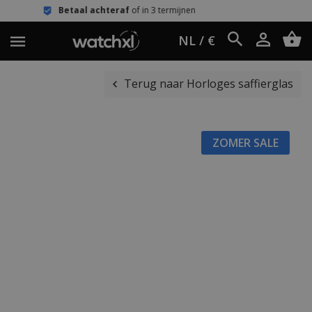
aal achteraf
of in 3 termijnen
Eenvou
NL / €
Terug naar Horloges saffierglas
ZOMER SALE