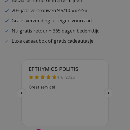
Betaal achteraf of in 3 termijnen
20+ jaar vertrouwen 9.5/10 ⭐⭐⭐⭐⭐
Gratis verzending uit eigen voorraad!
Nu gratis retour + 365 dagen bedenktijd
Luxe cadeaubox of gratis cadeautasje