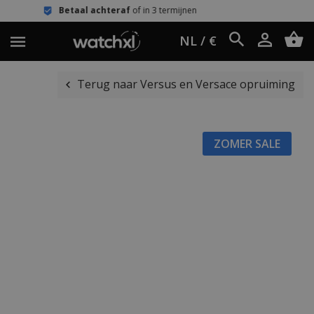
etaal achteraf
of in 3 termijnen
Een
NL / €
Terug naar Versus en Versace opruiming
ZOMER SALE