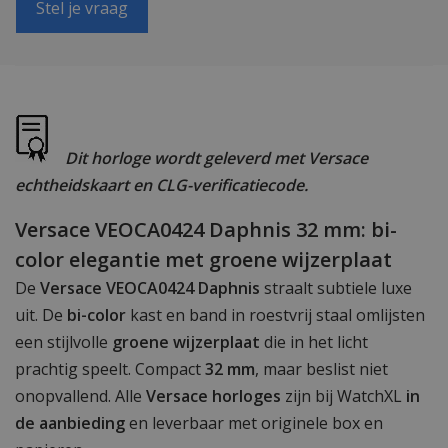
Stel je vraag
Dit horloge wordt geleverd met Versace
echtheidskaart en CLG-verificatiecode.
Versace VEOCA0424 Daphnis 32 mm: bi-
color elegantie met groene wijzerplaat
De
Versace VEOCA0424 Daphnis
straalt subtiele luxe
uit. De
bi-color
kast en band in roestvrij staal omlijsten
een stijlvolle
groene wijzerplaat
die in het licht
prachtig speelt. Compact
32 mm
, maar beslist niet
onopvallend. Alle
Versace horloges
zijn bij WatchXL
in
de aanbieding
en leverbaar met originele box en