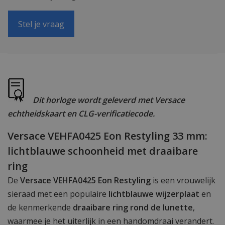
Stel je vraag
Dit horloge wordt geleverd met Versace
echtheidskaart en CLG-verificatiecode.
Versace VEHFA0425 Eon Restyling 33 mm:
lichtblauwe schoonheid met draaibare
ring
De
Versace VEHFA0425 Eon Restyling
is een vrouwelijk
sieraad met een populaire
lichtblauwe wijzerplaat
en
de kenmerkende
draaibare ring rond de lunette
,
waarmee je het uiterlijk in een handomdraai verandert.