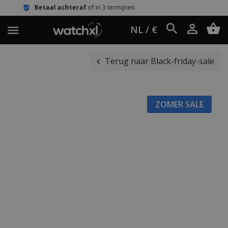
chteraf
of in 3 termijnen
Eenvoudig 
NL / €
Terug naar Black-friday-sale
ZOMER SALE