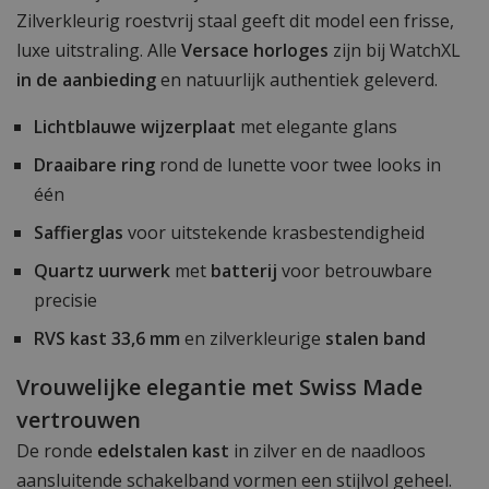
Zilverkleurig roestvrij staal geeft dit model een frisse,
luxe uitstraling. Alle
Versace horloges
zijn bij WatchXL
in de aanbieding
en natuurlijk authentiek geleverd.
Lichtblauwe wijzerplaat
met elegante glans
Draaibare ring
rond de lunette voor twee looks in
één
Saffierglas
voor uitstekende krasbestendigheid
Quartz uurwerk
met
batterij
voor betrouwbare
precisie
RVS kast 33,6 mm
en zilverkleurige
stalen band
Vrouwelijke elegantie met Swiss Made
vertrouwen
De ronde
edelstalen kast
in zilver en de naadloos
aansluitende schakelband vormen een stijlvol geheel.