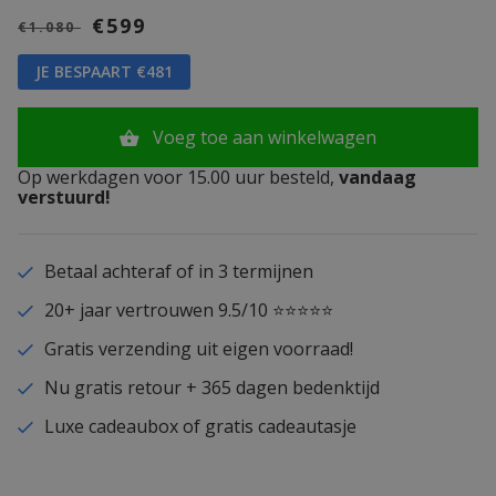
€599
€1.080
JE BESPAART €481
Voeg toe aan winkelwagen
Op werkdagen voor 15.00 uur besteld,
vandaag
verstuurd!
Betaal achteraf of in 3 termijnen
20+ jaar vertrouwen 9.5/10 ⭐⭐⭐⭐⭐
Gratis verzending uit eigen voorraad!
Nu gratis retour + 365 dagen bedenktijd
Luxe cadeaubox of gratis cadeautasje