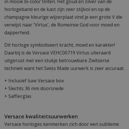
in mooie bi-color tinten. Het goud en zilver van de
horlogeband en de kast zijn zeer stijlvol en op de
champagne kleurige wijzerplaat vind je een grote V die
verwijst naar 'Virtus', de Romeinse God voor moed en
dapperheid.
Dit horloge symboliseert kracht, moed en karakter!
Daarbij is de Versace VEHC00719 Virtus uiteraard
uitgerust met een stukje betrouwbare Zwitserse
techniek want het Swiss Made uurwerk is zeer accuraat.
+ Inclusief luxe Versace box
+ Slechts 36 mm doorsnede
+ Saffierglas
Versace kwaliteitsuurwerken
Versace horloges kenmerken zich door een sublieme