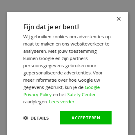
×
Fijn dat je er bent!
Wij gebruiken cookies om advertenties op
maat te maken en ons websiteverkeer te
analyseren. Met jouw toestemming
kunnen Google en zijn partners
persoonsgegevens gebruiken voor
gepersonaliseerde advertenties. Voor
meer informatie over hoe Google uw
gegevens gebruikt, kun je de
Google
Privacy Policy
en het
Safety Center
raadplegen.
Lees verder.
DETAILS
ACCEPTEREN