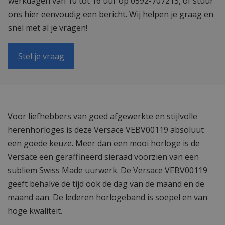
werkdagen van 10 tot 16 uur op 0592-707213, of stuur
ons hier eenvoudig een bericht. Wij helpen je graag en
snel met al je vragen!
Stel je vraag
Voor liefhebbers van goed afgewerkte en stijlvolle
herenhorloges is deze Versace VEBV00119 absoluut
een goede keuze. Meer dan een mooi horloge is de
Versace een geraffineerd sieraad voorzien van een
subliem Swiss Made uurwerk. De Versace VEBV00119
geeft behalve de tijd ook de dag van de maand en de
maand aan. De lederen horlogeband is soepel en van
hoge kwaliteit.