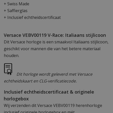
+ Swiss Made
+ Saffierglas
+ Inclusief echtheidscertificaat
Versace VEBV00119 V-Race: Italiaans stijlicoon
Dit Versace horloge is een smaakvol Italiaans stijlicoon,
geschikt voor mannen die van het betere materiaal
houden.
Dit horloge wordt geleverd met Versace
echtheidskaart en CLG-verificatiecode.
Inclusief echtheidscertificaat & originele
horlogebox
Wij verzenden dit Versace VEBV00119 herenhorloge
inclusief originele horlogebox en mét