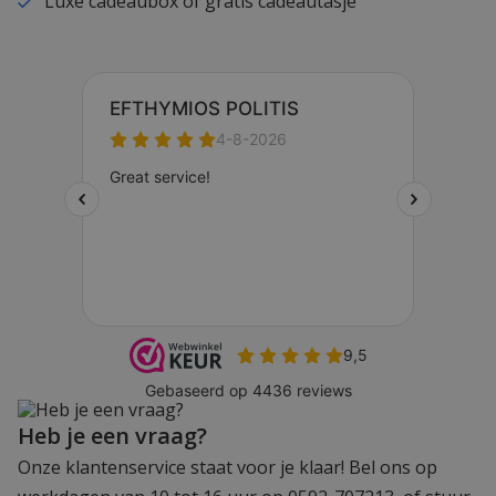
Luxe cadeaubox of gratis cadeautasje
Heb je een vraag?
Onze klantenservice staat voor je klaar! Bel ons op