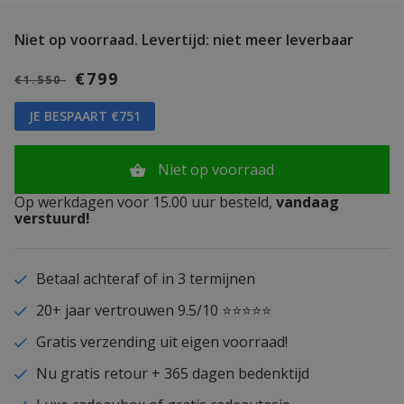
Niet op voorraad.
Levertijd: niet meer leverbaar
€799
€1.550
JE BESPAART €751
Niet op voorraad
Op werkdagen voor 15.00 uur besteld,
vandaag
verstuurd!
Betaal achteraf of in 3 termijnen
20+ jaar vertrouwen 9.5/10 ⭐⭐⭐⭐⭐
Gratis verzending uit eigen voorraad!
Nu gratis retour + 365 dagen bedenktijd