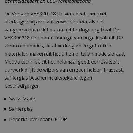
echtheidskaart en CLG-verificatiecode.
De Versace VEBK00218 Univers heeft een niet
alledaagse wijzerplaat: zowel de kleur als het
aangebrachte reliëf maken dit horloge erg fraai. De
VEBK00218 een heren horloge van hoge kwaliteit. De
kleurcombinaties, de afwerking en de gebruikte
materialen maken dit het ultieme Italian made sieraad.
Met de techniek zit het helemaal goed: een Zwitsers
uurwerk drijft de wijzers aan en zeer helder, krasvast,
saffierglas beschermt uitstekend tegen
beschadigingen.
Swiss Made
Saffierglas
Beperkt leverbaar OP=OP