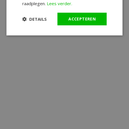
raadplegen.
Lees verder.
DETAILS
ACCEPTEREN