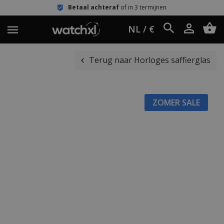
Betaal achteraf
of in 3 termijnen
NL / €
Terug naar Horloges saffierglas
ZOMER SALE