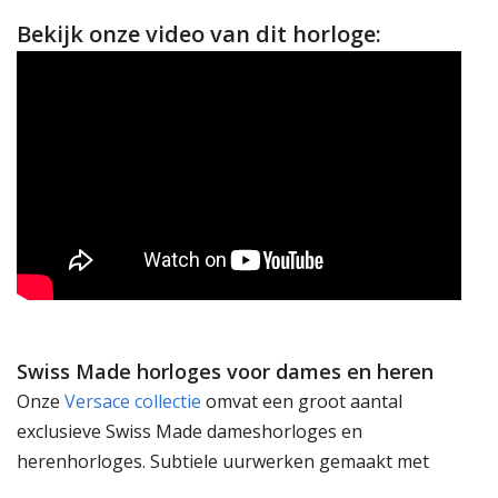
Bekijk onze video van dit horloge:
Swiss Made horloges voor dames en heren
Onze
Versace collectie
omvat een groot aantal
exclusieve Swiss Made dameshorloges en
herenhorloges. Subtiele uurwerken gemaakt met
passie en geschikt om te dragen bij elk kledingstuk. De