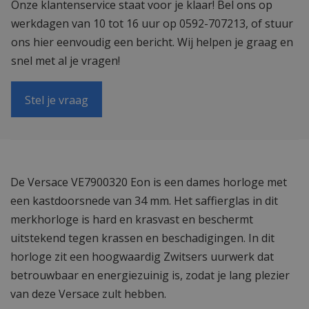
Onze klantenservice staat voor je klaar! Bel ons op
werkdagen van 10 tot 16 uur op 0592-707213, of stuur
ons hier eenvoudig een bericht. Wij helpen je graag en
snel met al je vragen!
Stel je vraag
De Versace VE7900320 Eon is een dames horloge met
een kastdoorsnede van 34 mm. Het saffierglas in dit
merkhorloge is hard en krasvast en beschermt
uitstekend tegen krassen en beschadigingen. In dit
horloge zit een hoogwaardig Zwitsers uurwerk dat
betrouwbaar en energiezuinig is, zodat je lang plezier
van deze Versace zult hebben.