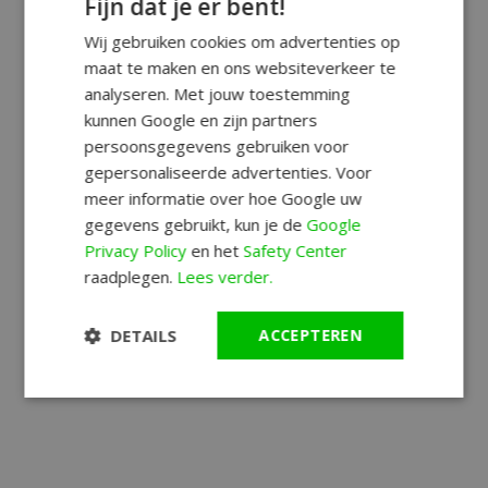
Fijn dat je er bent!
Wij gebruiken cookies om advertenties op
maat te maken en ons websiteverkeer te
analyseren. Met jouw toestemming
kunnen Google en zijn partners
persoonsgegevens gebruiken voor
gepersonaliseerde advertenties. Voor
meer informatie over hoe Google uw
gegevens gebruikt, kun je de
Google
Privacy Policy
en het
Safety Center
raadplegen.
Lees verder.
DETAILS
ACCEPTEREN