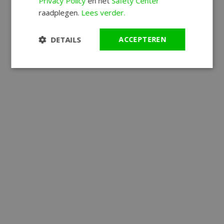
Privacy Policy
en het
Safety Center
raadplegen.
Lees verder.
DETAILS
ACCEPTEREN