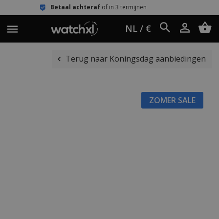
taal achteraf
of in 3 termijnen
Eenv
NL / €
Terug naar Koningsdag aanbiedingen
ZOMER SALE