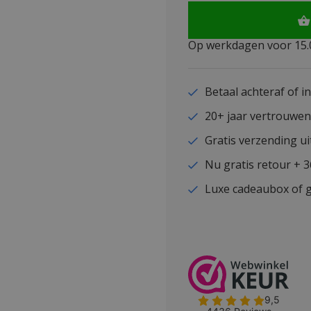
Op werkdagen voor 15.0
Betaal achteraf of i
20+ jaar vertrouwe
Gratis verzending ui
Nu gratis retour + 
Luxe cadeaubox of g