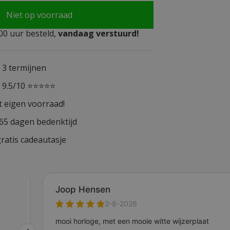
Niet op voorraad
0 uur besteld,
vandaag verstuurd!
n 3 termijnen
n 9.5/10 ⭐⭐⭐⭐⭐
t eigen voorraad!
365 dagen bedenktijd
ratis cadeautasje