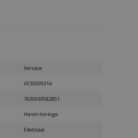
Versace
VE3E00921d
7630030582851
Heren horloge
Edelstaal