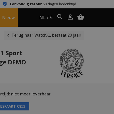
Eenvoudig retour
60 dagen bedenktijd
NL / €
Nieuw
Terug naar WatchXL bestaat 20 jaar!
1 Sport
oge DEMO
tijd: niet meer leverbaar
BESPAART €853