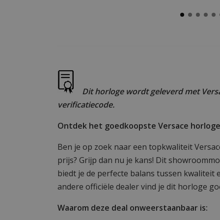
Dit horloge wordt geleverd met Versa
verificatiecode.
Ontdek het goedkoopste Versace horloge
Ben je op zoek naar een topkwaliteit Versa
prijs? Grijp dan nu je kans! Dit showroommod
biedt je de perfecte balans tussen kwaliteit e
andere officiële dealer vind je dit horloge g
Waarom deze deal onweerstaanbaar is: