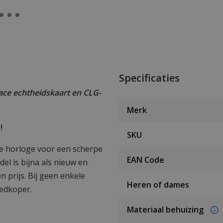
Specificaties
ce echtheidskaart en CLG-
Merk
!
SKU
ce horloge voor een scherpe
EAN Code
el is bijna als nieuw en
n prijs. Bij geen enkele
Heren of dames
oedkoper.
Materiaal behuizing