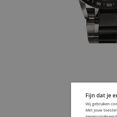
Fijn dat je e
Wij gebruiken co
Met jouw toestem
gepersonaliseerd