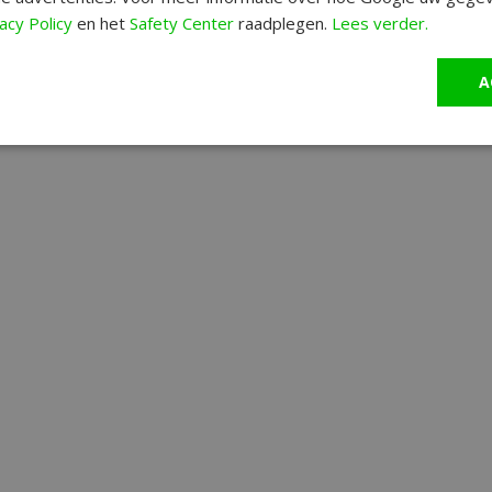
acy Policy
en het
Safety Center
raadplegen.
Lees verder.
A