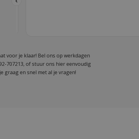
at voor je klaar! Bel ons op werkdagen
592-707213, of stuur ons hier eenvoudig
je graag en snel met al je vragen!