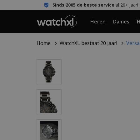
Sinds 2005 de beste service
al 20+ jaar!
Heren
Dames
H
Home
WatchXL bestaat 20 jaar!
Versa