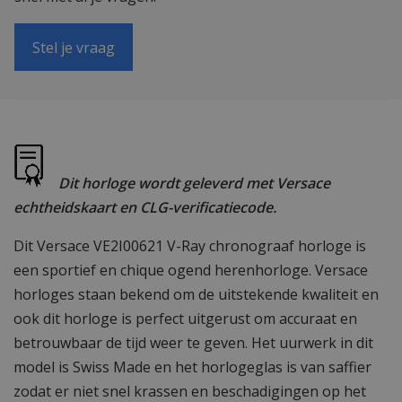
Stel je vraag
Dit horloge wordt geleverd met Versace
echtheidskaart en CLG-verificatiecode.
Dit Versace VE2I00621 V-Ray chronograaf horloge is
een sportief en chique ogend herenhorloge. Versace
horloges staan bekend om de uitstekende kwaliteit en
ook dit horloge is perfect uitgerust om accuraat en
betrouwbaar de tijd weer te geven. Het uurwerk in dit
model is Swiss Made en het horlogeglas is van saffier
zodat er niet snel krassen en beschadigingen op het