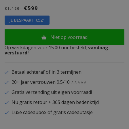
€599
€1.120
JE BESPAART €521
Niet op voorraad
Op werkdagen voor 15.00 uur besteld,
vandaag
verstuurd!
Betaal achteraf of in 3 termijnen
20+ jaar vertrouwen 9.5/10 ⭐⭐⭐⭐⭐
Gratis verzending uit eigen voorraad!
Nu gratis retour + 365 dagen bedenktijd
Luxe cadeaubox of gratis cadeautasje