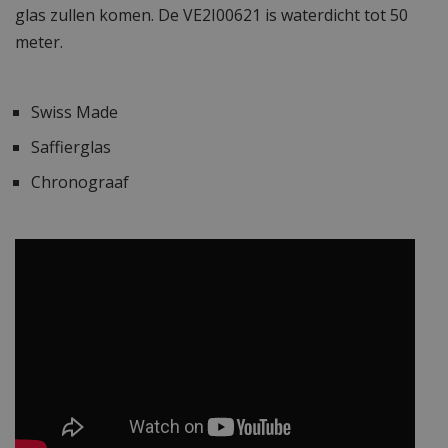
glas zullen komen. De VE2I00621 is waterdicht tot 50
meter.
Swiss Made
Saffierglas
Chronograaf