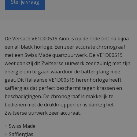
Stel je vraag
De Versace VE1D00519 Aion is op de rode tint na bijna
een all black horloge. Een zeer accurate chronograaf
met een Swiss Made quartzuurwerk. De VE1D00519
weet dankzij dit Zwitserse uurwerk zeer zuinig met zijn
energie om te gaan waardoor de batterij lang mee
gaat. Dit Italiaanse VE1D00519 herenhorloge heeft
saffierglas dat perfect beschermt tegen krassen en
beschadigingen. De chronograaf is makkelijk te
bedienen met de drukknoppen en is dankzij het
Zwitserse uurwerk zeer accuraat.
+ Swiss Made
+ Saffierglas