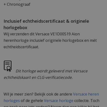
+ Chronograaf
Inclusief echtheidscertificaat & originele
horlogebox
Wij verzenden dit Versace VE1D00519 Aion
herenhorloge inclusief originele horlogebox en mét
echtheidscertificaat.
Dit horloge wordt geleverd met Versace
echtheidskaart en CLG-verificatiecode.
Wil je meer zien? Bekijk ook de andere
Versace heren
horloges
of de gehele
Versace horloge
collectie. Toch
op zoek naar iets anders? Neem dan een kijkje bij het