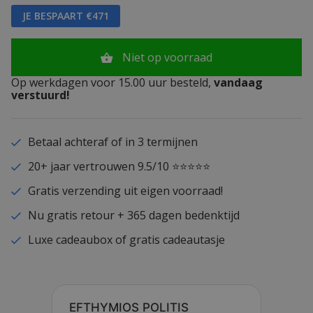
JE BESPAART €471
Niet op voorraad
Op werkdagen voor 15.00 uur besteld,
vandaag
verstuurd!
Betaal achteraf of in 3 termijnen
20+ jaar vertrouwen 9.5/10 ⭐⭐⭐⭐⭐
Gratis verzending uit eigen voorraad!
Nu gratis retour + 365 dagen bedenktijd
Luxe cadeaubox of gratis cadeautasje