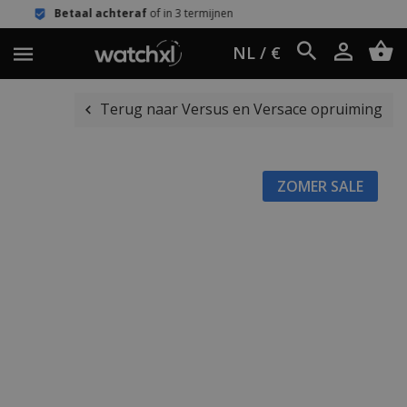
achteraf
of in 3 termijnen
Eenvoudig 
NL / €
Terug naar Versus en Versace opruiming
ZOMER SALE