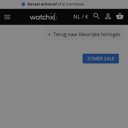
taal achteraf
of in 3 termijnen
Eenv
NL / €
Terug naar Kleurrijke horloges
ZOMER SALE