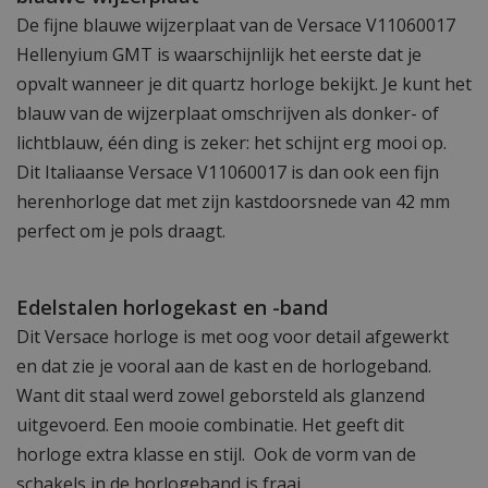
De fijne blauwe wijzerplaat van de Versace V11060017
Hellenyium GMT is waarschijnlijk het eerste dat je
opvalt wanneer je dit quartz horloge bekijkt. Je kunt het
blauw van de wijzerplaat omschrijven als donker- of
lichtblauw, één ding is zeker: het schijnt erg mooi op.
Dit Italiaanse Versace V11060017 is dan ook een fijn
herenhorloge dat met zijn kastdoorsnede van 42 mm
perfect om je pols draagt.
Edelstalen horlogekast en -band
Dit Versace horloge is met oog voor detail afgewerkt
en dat zie je vooral aan de kast en de horlogeband.
Want dit staal werd zowel geborsteld als glanzend
uitgevoerd. Een mooie combinatie. Het geeft dit
horloge extra klasse en stijl. Ook de vorm van de
schakels in de horlogeband is fraai.