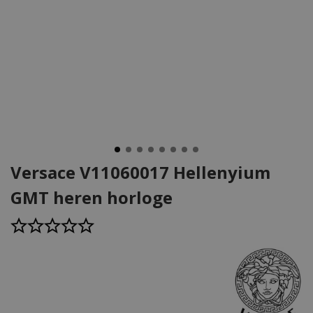
Versace V11060017 Hellenyium
GMT heren horloge