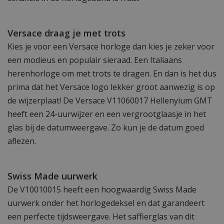
Versace draag je met trots
Kies je voor een Versace horloge dan kies je zeker voor
een modieus en populair sieraad. Een Italiaans
herenhorloge om met trots te dragen. En dan is het dus
prima dat het Versace logo lekker groot aanwezig is op
de wijzerplaat! De Versace V11060017 Hellenyium GMT
heeft een 24-uurwijzer en een vergrootglaasje in het
glas bij de datumweergave. Zo kun je de datum goed
aflezen.
Swiss Made uurwerk
De V10010015 heeft een hoogwaardig Swiss Made
uurwerk onder het horlogedeksel en dat garandeert
een perfecte tijdsweergave. Het saffierglas van dit