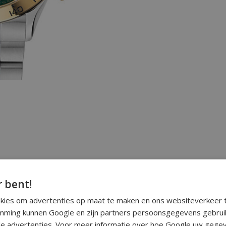
r bent!
okies om advertenties op maat te maken en ons websiteverkeer t
ming kunnen Google en zijn partners persoonsgegevens gebrui
e advertenties. Voor meer informatie over hoe Google uw gegev