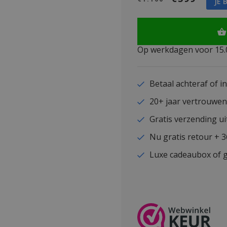
JE 
Op werkdagen voor 15.0
Betaal achteraf of i
20+ jaar vertrouwe
Gratis verzending ui
Nu gratis retour + 
Luxe cadeaubox of g