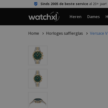
Sinds 2005 de beste service
al 20+ jaar!
Heren
Dames
H
Home
Horloges saffierglas
Versace 