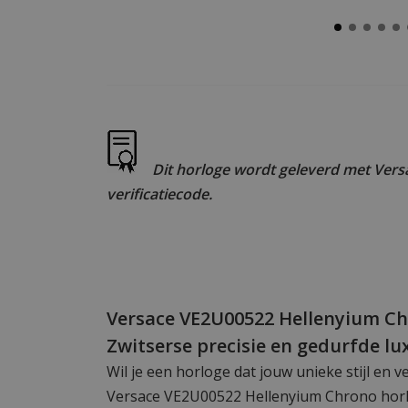
Dit horloge wordt geleverd met Versa
verificatiecode.
Versace VE2U00522 Hellenyium Ch
Zwitserse precisie en gedurfde lu
Wil je een horloge dat jouw unieke stijl en 
Versace VE2U00522 Hellenyium Chrono horl