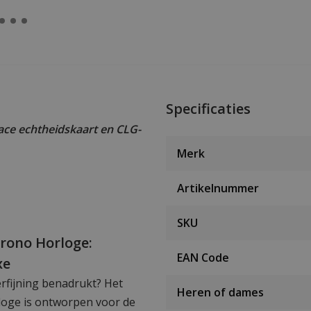
Specificaties
ce echtheidskaart en CLG-
Merk
Artikelnummer
SKU
rono Horloge:
EAN Code
xe
verfijning benadrukt? Het
Heren of dames
oge is ontworpen voor de