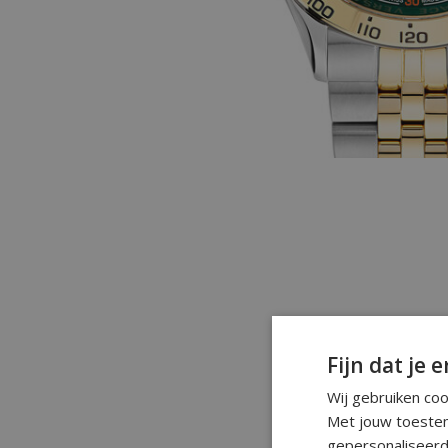
Fijn dat je e
Wij gebruiken co
Met jouw toestem
gepersonaliseerd