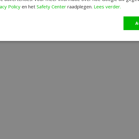
acy Policy
en het
Safety Center
raadplegen.
Lees verder.
A