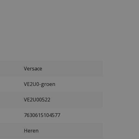
Versace
VE2U0-groen
VE2U00522
7630615104577
Heren