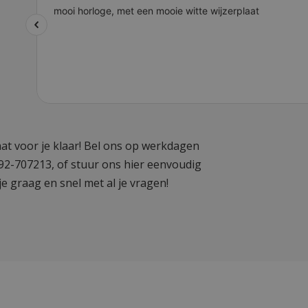
at voor je klaar! Bel ons op werkdagen
592-707213, of stuur ons hier eenvoudig
je graag en snel met al je vragen!