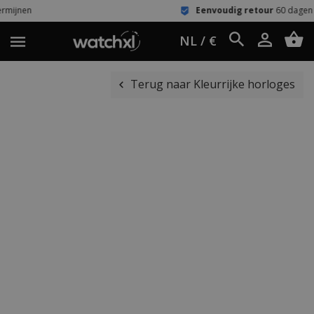
Eenvoudig retour
60 dagen bedenktijd
NL / €
Terug naar Kleurrijke horloges