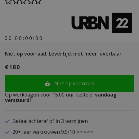
0
0
:
0
0
:
0
0
:
0
0
Niet op voorraad.
Levertijd: niet meer leverbaar
€180
Niet op voorraad
Op werkdagen voor 15.00 uur besteld,
vandaag
verstuurd!
Betaal achteraf of in 3 termijnen
20+ jaar vertrouwen 9.5/10 ⭐⭐⭐⭐⭐