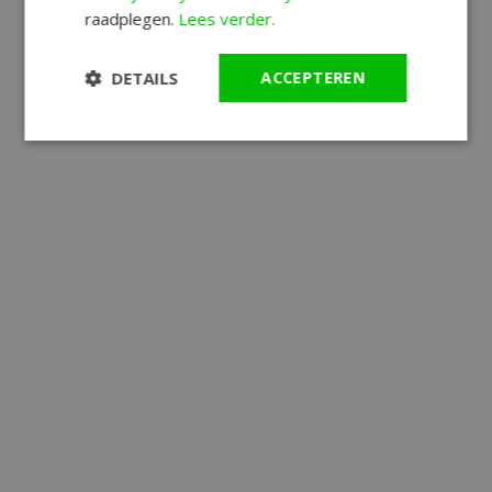
raadplegen.
Lees verder.
DETAILS
ACCEPTEREN