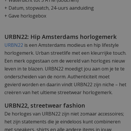
+ Waterdicht tot 5 ATM (douchen)
+ Datum, stopwatch, 24-uurs aanduiding
+ Gave horlogebox
URBN22: Hip Amsterdams horlogemerk
URBN22
is een Amsterdams modieus en hip lifestyle
horlogemerk. Urban streetlife met een kleurrijke touch.
Een merk opgestaan om de wereld van horloges nieuw
leven in te blazen. URBN22 moedigt jou aan om je te te
onderscheiden van de norm. Authenticiteit moet
gevierd worden en daarin vindt URBN22 zijn niche – het
creëren van het ultieme streetwear horlogemerk.
URBN22, streetwear fashion
De horloges van URBN22 zijn niet zomaar accessoires;
het zijn statements die je eindeloos kunt combineren
met sneakers, shirts en alle andere items in jouw