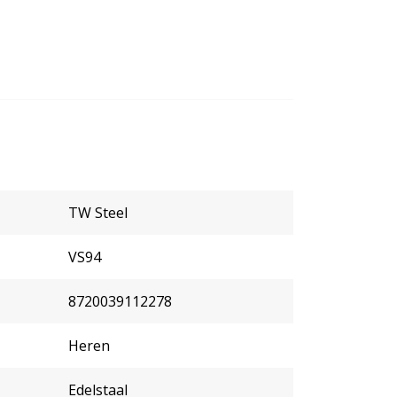
TW Steel
VS94
8720039112278
Heren
Edelstaal