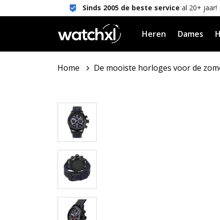
Sinds 2005 de beste service
al 20+ jaar!
Heren
Dames
H
Home
De mooiste horloges voor de zom