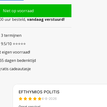
Niet op voorraad
0 uur besteld,
vandaag verstuurd!
n 3 termijnen
n 9.5/10 ⭐⭐⭐⭐⭐
t eigen voorraad!
365 dagen bedenktijd
ratis cadeautasje