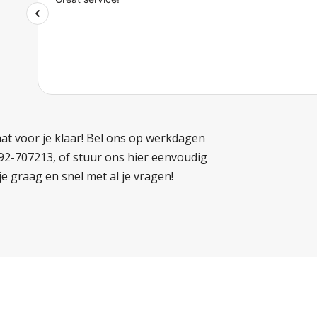
at voor je klaar! Bel ons op werkdagen
592-707213, of stuur ons hier eenvoudig
je graag en snel met al je vragen!