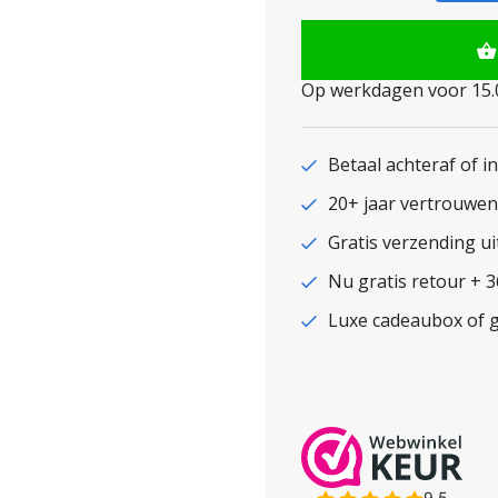
Op werkdagen voor 15.0
Betaal achteraf of i
20+ jaar vertrouwe
Gratis verzending ui
Nu gratis retour + 
Luxe cadeaubox of g