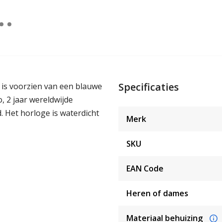
Specificaties
is voorzien van een blauwe
, 2 jaar wereldwijde
 Het horloge is waterdicht
Merk
SKU
EAN Code
Heren of dames
Materiaal behuizing