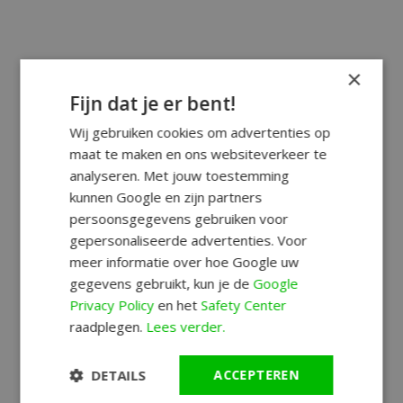
×
Fijn dat je er bent!
Wij gebruiken cookies om advertenties op
maat te maken en ons websiteverkeer te
analyseren. Met jouw toestemming
kunnen Google en zijn partners
persoonsgegevens gebruiken voor
gepersonaliseerde advertenties. Voor
meer informatie over hoe Google uw
gegevens gebruikt, kun je de
Google
Privacy Policy
en het
Safety Center
raadplegen.
Lees verder.
DETAILS
ACCEPTEREN