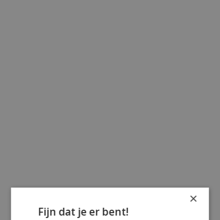
×
Fijn dat je er bent!