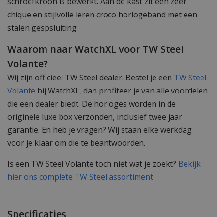
schroefkroon is bewerkt. Aan de kast zit een zeer
chique en stijlvolle leren croco horlogeband met een
stalen gespsluiting.
Waarom naar WatchXL voor TW Steel
Volante?
Wij zijn officieel TW Steel dealer. Bestel je een
TW Steel
Volante
bij WatchXL, dan profiteer je van alle voordelen
die een dealer biedt. De horloges worden in de
originele luxe box verzonden, inclusief twee jaar
garantie. En heb je vragen? Wij staan elke werkdag
voor je klaar om die te beantwoorden.
Is een TW Steel Volante toch niet wat je zoekt?
Bekijk
hier ons complete TW Steel assortiment
Specificaties