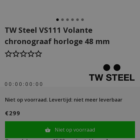
TW Steel VS111 Volante
chronograaf horloge 48 mm
0
0
:
0
0
:
0
0
:
0
0
Niet op voorraad.
Levertijd: niet meer leverbaar
€299
Niet op voorraad