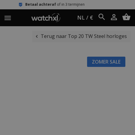
al achteraf
of in 3 termijnen
Eenvoud
NL / €
Terug naar Top 20 TW Steel horloges
ZOMER SALE