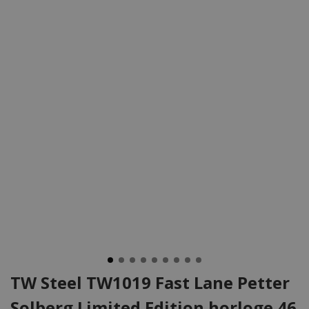
TW Steel TW1019 Fast Lane Petter
Solberg Limited Edition horloge 46