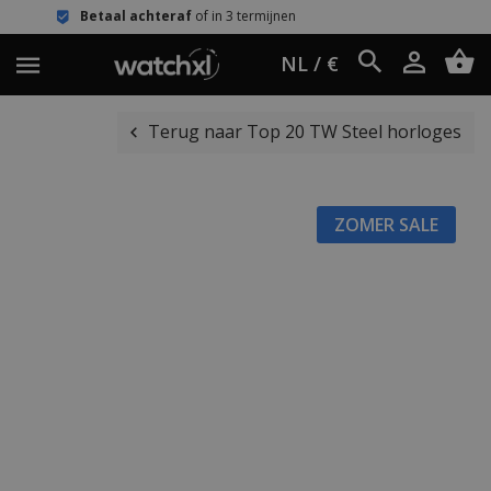
 achteraf
of in 3 termijnen
Eenvoudig
NL / €
Terug naar Top 20 TW Steel horloges
ZOMER SALE