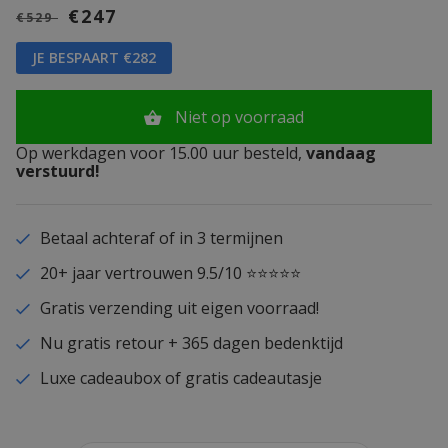
€247
€529
JE BESPAART €282
Niet op voorraad
Op werkdagen voor 15.00 uur besteld,
vandaag
verstuurd!
Betaal achteraf of in 3 termijnen
20+ jaar vertrouwen 9.5/10 ⭐⭐⭐⭐⭐
Gratis verzending uit eigen voorraad!
Nu gratis retour + 365 dagen bedenktijd
Luxe cadeaubox of gratis cadeautasje