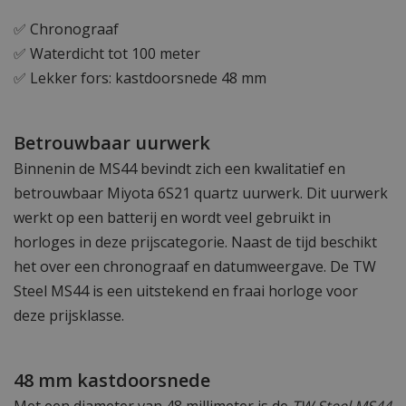
✅ Chronograaf
✅ Waterdicht tot 100 meter
✅ Lekker fors: kastdoorsnede 48 mm
Betrouwbaar uurwerk
Binnenin de MS44 bevindt zich een kwalitatief en
betrouwbaar Miyota 6S21 quartz uurwerk. Dit uurwerk
werkt op een batterij en wordt veel gebruikt in
horloges in deze prijscategorie. Naast de tijd beschikt
het over een chronograaf en datumweergave. De TW
Steel MS44 is een uitstekend en fraai horloge voor
deze prijsklasse.
48 mm kastdoorsnede
Met een diameter van 48 millimeter is de
TW Steel MS44