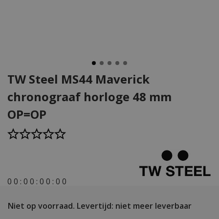
TW Steel MS44 Maverick
chronograaf horloge 48 mm
OP=OP
0
0
:
0
0
:
0
0
:
0
0
Niet op voorraad.
Levertijd: niet meer leverbaar