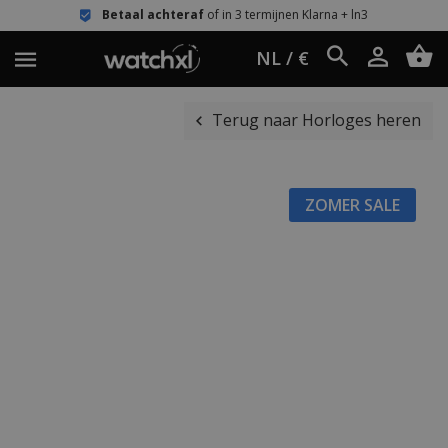
Betaal achteraf
of in 3 termijnen Klarna + ln3
NL / €
Terug naar Horloges heren
ZOMER SALE