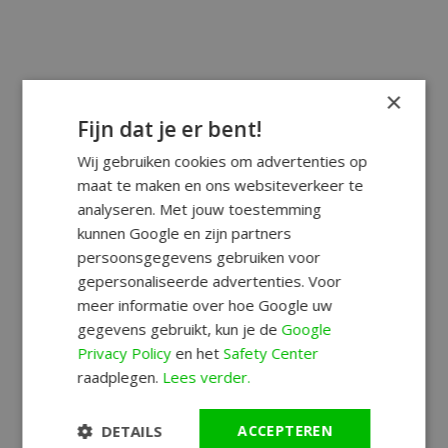
×
Fijn dat je er bent!
Wij gebruiken cookies om advertenties op
maat te maken en ons websiteverkeer te
analyseren. Met jouw toestemming
kunnen Google en zijn partners
persoonsgegevens gebruiken voor
gepersonaliseerde advertenties. Voor
meer informatie over hoe Google uw
gegevens gebruikt, kun je de
Google
Privacy Policy
en het
Safety Center
raadplegen.
Lees verder.
DETAILS
ACCEPTEREN