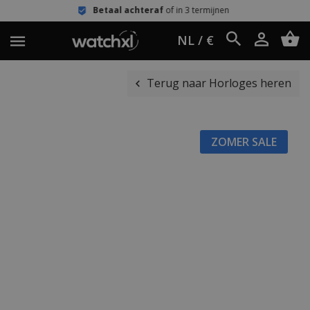
Betaal achteraf
of in 3 termijnen
NL / €
Terug naar Horloges heren
ZOMER SALE