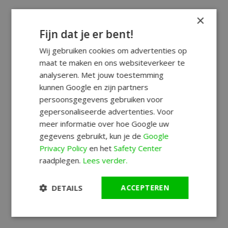
×
Fijn dat je er bent!
Wij gebruiken cookies om advertenties op
maat te maken en ons websiteverkeer te
analyseren. Met jouw toestemming
kunnen Google en zijn partners
persoonsgegevens gebruiken voor
gepersonaliseerde advertenties. Voor
meer informatie over hoe Google uw
gegevens gebruikt, kun je de
Google
Privacy Policy
en het
Safety Center
raadplegen.
Lees verder.
DETAILS
ACCEPTEREN