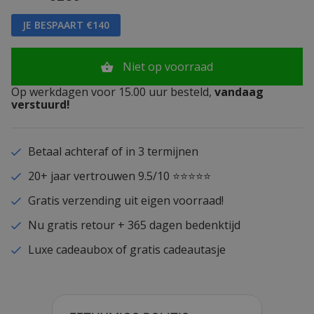
JE BESPAART €140
Niet op voorraad
Op werkdagen voor 15.00 uur besteld,
vandaag
verstuurd!
Betaal achteraf of in 3 termijnen
20+ jaar vertrouwen 9.5/10 ⭐⭐⭐⭐⭐
Gratis verzending uit eigen voorraad!
Nu gratis retour + 365 dagen bedenktijd
Luxe cadeaubox of gratis cadeautasje