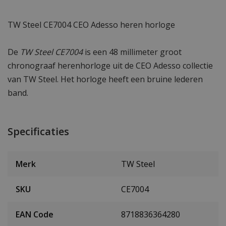
TW Steel CE7004 CEO Adesso heren horloge
De
TW Steel CE7004
is een 48 millimeter groot
chronograaf herenhorloge uit de CEO Adesso collectie
van TW Steel. Het horloge heeft een bruine lederen
band.
Specificaties
Merk
TW Steel
SKU
CE7004
EAN Code
8718836364280