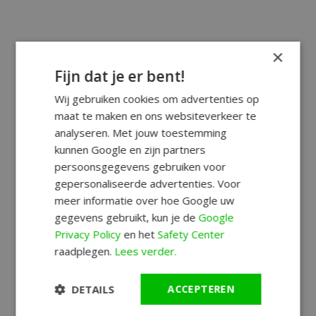
×
Fijn dat je er bent!
Wij gebruiken cookies om advertenties op
maat te maken en ons websiteverkeer te
analyseren. Met jouw toestemming
kunnen Google en zijn partners
persoonsgegevens gebruiken voor
gepersonaliseerde advertenties. Voor
meer informatie over hoe Google uw
gegevens gebruikt, kun je de
Google
Privacy Policy
en het
Safety Center
raadplegen.
Lees verder.
DETAILS
ACCEPTEREN