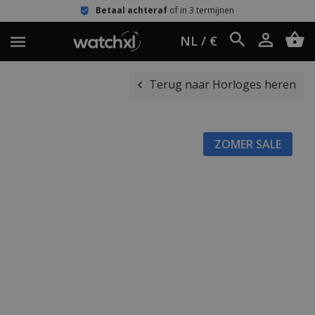
Betaal achteraf
of in 3 termijnen
NL / €
Terug naar Horloges heren
ZOMER SALE