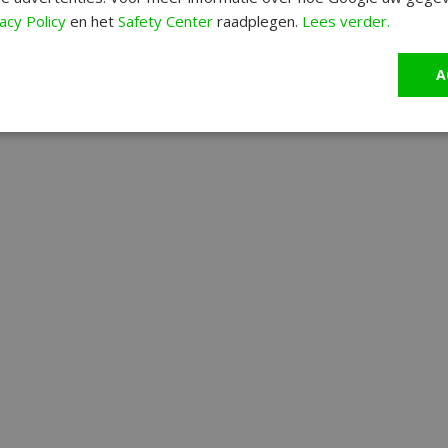
acy Policy
en het
Safety Center
raadplegen.
Lees verder.
A