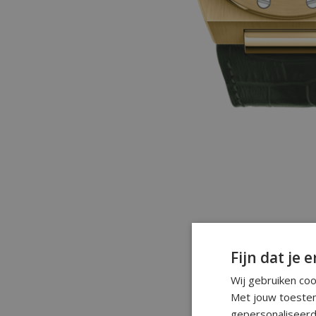
Fijn dat je e
Wij gebruiken co
Met jouw toestem
gepersonaliseerd