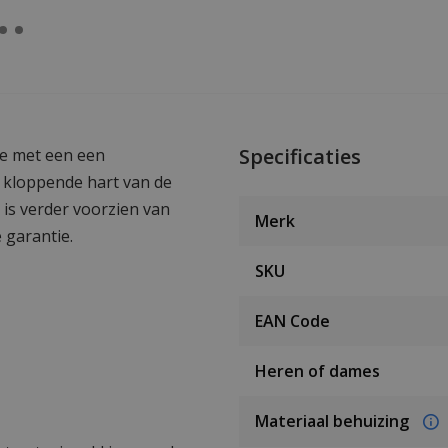
Specificaties
ge met een een
t kloppende hart van de
 is verder voorzien van
Merk
 garantie.
SKU
EAN Code
Heren of dames
Materiaal behuizing