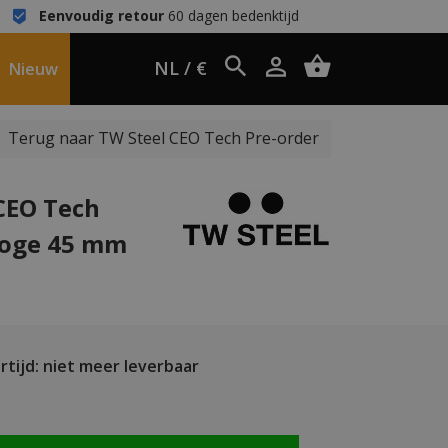
Eenvoudig retour
60 dagen bedenktijd
NL / €
Nieuw
Terug naar TW Steel CEO Tech Pre-order
CEO Tech
loge 45 mm
tijd: niet meer leverbaar