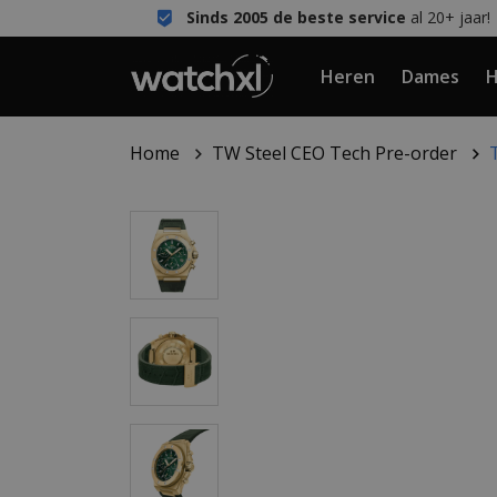
Sinds 2005 de beste service
al 20+ jaar!
Heren
Dames
H
Home
TW Steel CEO Tech Pre-order