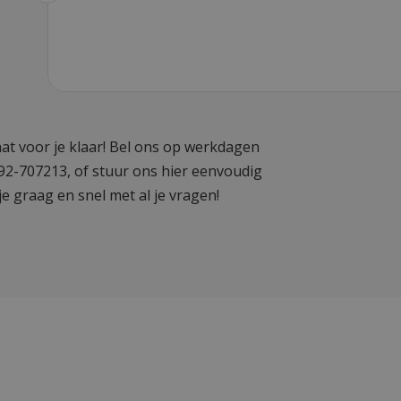
at voor je klaar! Bel ons op werkdagen
592-707213, of stuur ons hier eenvoudig
je graag en snel met al je vragen!