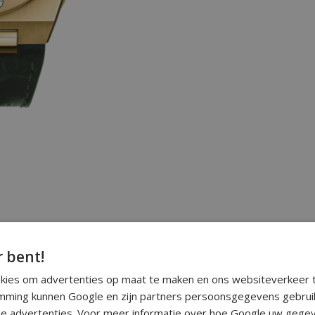
r bent!
okies om advertenties op maat te maken en ons websiteverkeer t
ming kunnen Google en zijn partners persoonsgegevens gebrui
e advertenties. Voor meer informatie over hoe Google uw gegev