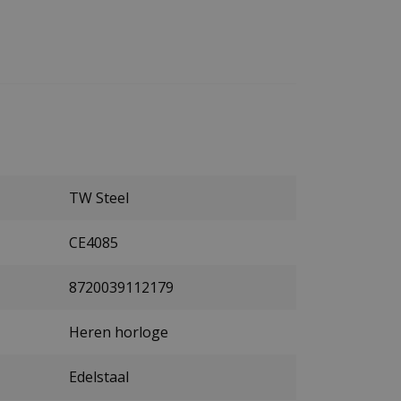
TW Steel
CE4085
8720039112179
Heren horloge
Edelstaal