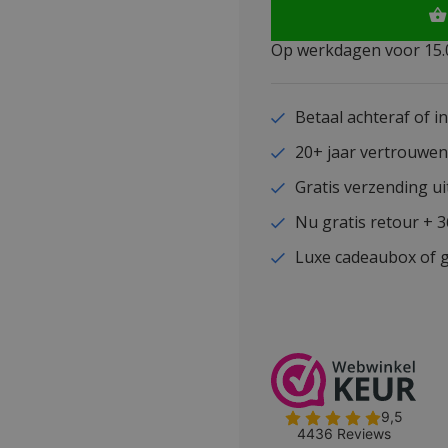
Op werkdagen voor 15.0
Betaal achteraf of i
20+ jaar vertrouwe
Gratis verzending ui
Nu gratis retour + 
Luxe cadeaubox of g