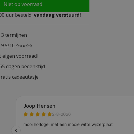
Niet op voorraad
0 uur besteld,
vandaag verstuurd!
n 3 termijnen
n 9.5/10 ⭐⭐⭐⭐⭐
t eigen voorraad!
365 dagen bedenktijd
ratis cadeautasje