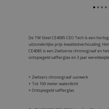
De TW Steel CE4085 CEO Tech is een horlo
uitzonderlijke prijs-kwaliteitverhouding. He
CE4085 is een Zwitserse chronograaf en het
ontspiegeld saffierglas en 3 jaar wereldwijde
+ Zwitsers chronograaf uurwerk
+ Tot 100 meter waterdicht
+ Ontspiegeld saffierglas