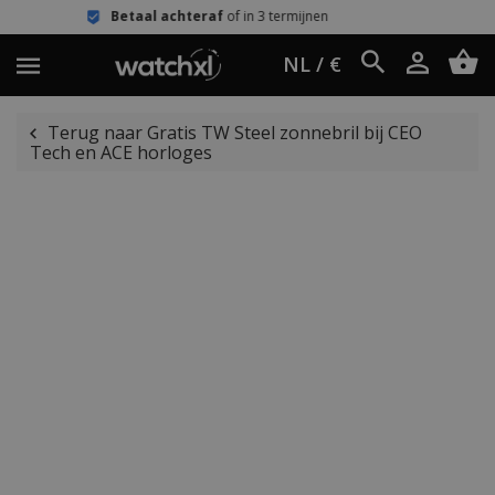
aal achteraf
of in 3 termijnen
Eenvo
NL / €
Terug naar Gratis TW Steel zonnebril bij CEO
Tech en ACE horloges