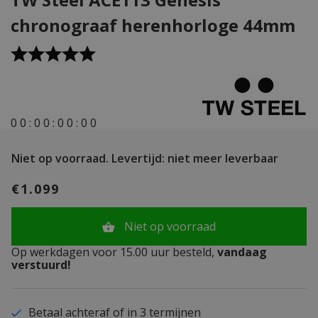
chronograaf herenhorloge 44mm
0
0
:
0
0
:
0
0
:
0
0
Niet op voorraad.
Levertijd: niet meer leverbaar
€1.099
Niet op voorraad
Op werkdagen voor 15.00 uur besteld,
vandaag
verstuurd!
Betaal achteraf of in 3 termijnen