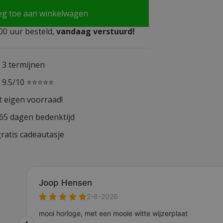
eg toe aan winkelwagen
0 uur besteld,
vandaag verstuurd!
n 3 termijnen
n 9.5/10 ⭐⭐⭐⭐⭐
t eigen voorraad!
365 dagen bedenktijd
ratis cadeautasje