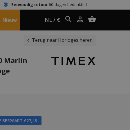
Eenvoudig retour
60 dagen bedenktijd
NL / €
Nieuw
Terug naar Horloges heren
 Marlin
oge
E BESPAART €27,48