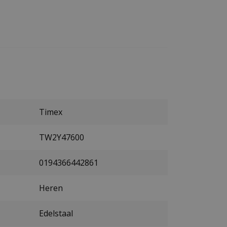
Timex
TW2Y47600
0194366442861
Heren
Edelstaal