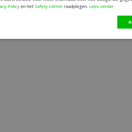
acy Policy
en het
Safety Center
raadplegen.
Lees verder.
A