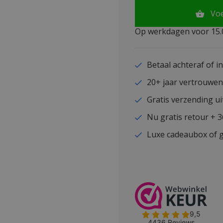
Vo
Op werkdagen voor 15.0
Betaal achteraf of i
20+ jaar vertrouwe
Gratis verzending ui
Nu gratis retour + 
Luxe cadeaubox of g