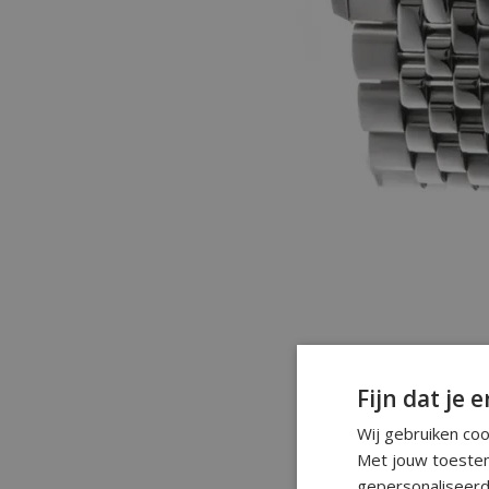
Fijn dat je e
Wij gebruiken co
Met jouw toestem
gepersonaliseerd