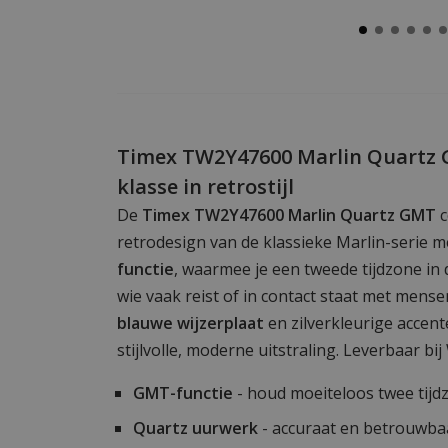
Timex TW2Y47600 Marlin Quartz 
klasse in retrostijl
De
Timex TW2Y47600 Marlin Quartz GMT
c
retrodesign van de klassieke Marlin-serie 
functie
, waarmee je een tweede tijdzone in 
wie vaak reist of in contact staat met mense
blauwe wijzerplaat
en zilverkleurige accen
stijlvolle, moderne uitstraling. Leverbaar bi
GMT-functie
- houd moeiteloos twee tijdz
Quartz uurwerk
- accuraat en betrouwba