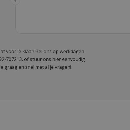
at voor je klaar! Bel ons op werkdagen
592-707213, of stuur ons hier eenvoudig
je graag en snel met al je vragen!