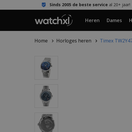
Sinds 2005 de beste service
al 20+ jaar!
Heren
Dames
H
Home
Horloges heren
Timex TW2Y47