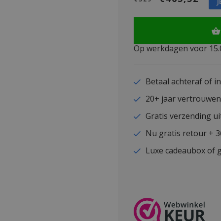
J
Op werkdagen voor 15.0
Betaal achteraf of i
20+ jaar vertrouwe
Gratis verzending ui
Nu gratis retour + 
Luxe cadeaubox of g