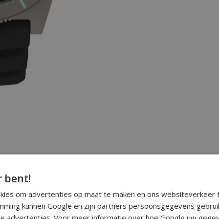
r bent!
okies om advertenties op maat te maken en ons websiteverkeer t
ming kunnen Google en zijn partners persoonsgegevens gebrui
e advertenties. Voor meer informatie over hoe Google uw gegev