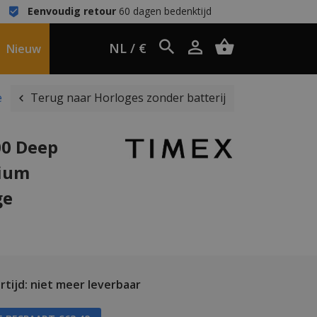
Eenvoudig retour
60 dagen bedenktijd
NL / €
Nieuw
e
Terug naar Horloges zonder batterij
0 Deep
nium
ge
tijd: niet meer leverbaar