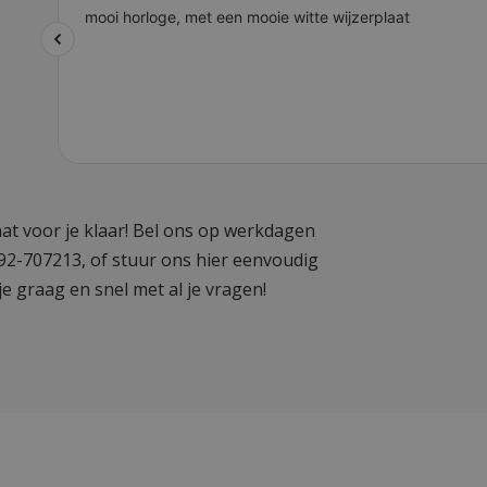
at voor je klaar! Bel ons op werkdagen
592-707213, of stuur ons hier eenvoudig
je graag en snel met al je vragen!