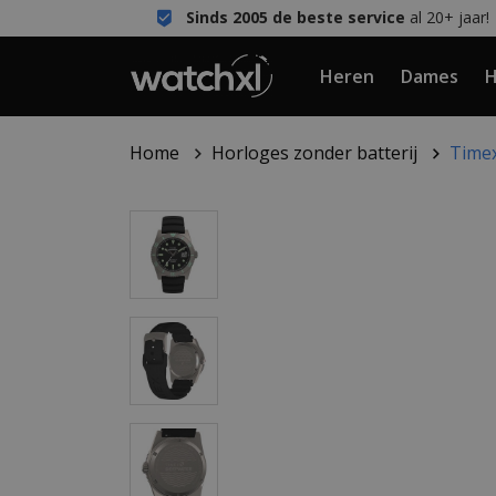
Sinds 2005 de beste service
al 20+ jaar!
Heren
Dames
H
Home
Horloges zonder batterij
Time