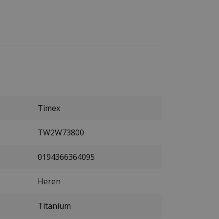
Timex
TW2W73800
0194366364095
Heren
Titanium