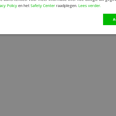
acy Policy
en het
Safety Center
raadplegen.
Lees verder.
A