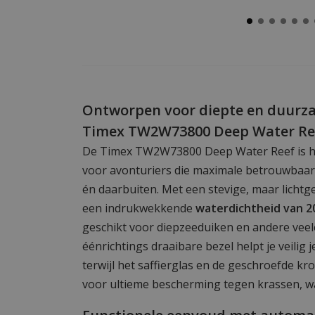
Ontworpen voor diepte en duurz
Timex TW2W73800 Deep Water Re
De Timex TW2W73800 Deep Water Reef is 
voor avonturiers die maximale betrouwbaa
én daarbuiten. Met een stevige, maar lichtg
een indrukwekkende
waterdichtheid van 
geschikt voor diepzeeduiken en andere veele
éénrichtings draaibare bezel helpt je veilig j
terwijl het saffierglas en de geschroefde k
voor ultieme bescherming tegen krassen, wa