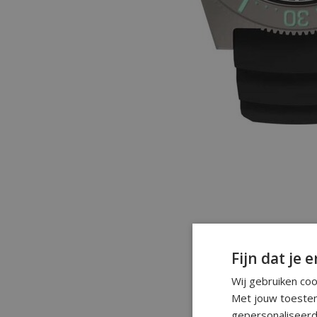
Fijn dat je e
Wij gebruiken co
Met jouw toestem
gepersonaliseerd