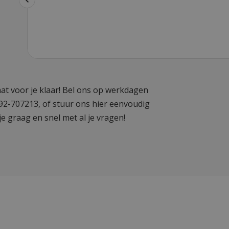
at voor je klaar! Bel ons op werkdagen
592-707213, of stuur ons hier eenvoudig
je graag en snel met al je vragen!