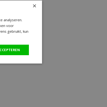
×
e analyseren.
ken voor
ens gebruikt, kun
CCEPTEREN