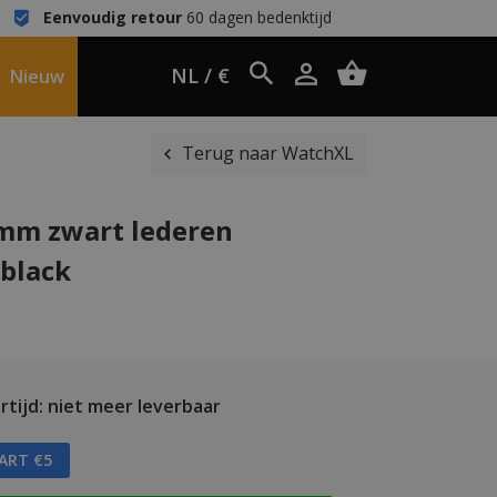
Eenvoudig retour
60 dagen bedenktijd
NL / €
Nieuw
Terug naar WatchXL
mm zwart lederen
black
tijd: niet meer leverbaar
AART €5