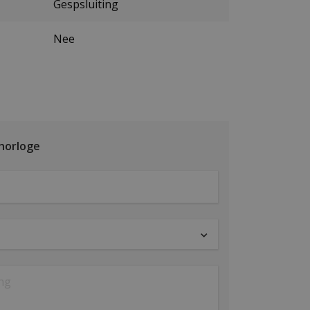
Gespsluiting
Nee
 horloge