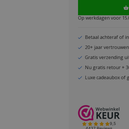
Op werkdagen voor 15.0
Betaal achteraf of i
20+ jaar vertrouwe
Gratis verzending ui
Nu gratis retour + 
Luxe cadeaubox of g