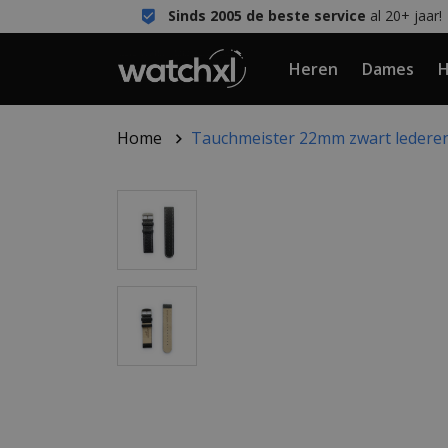
Sinds 2005 de beste service
al 20+ jaar!
Heren
Dames
H
Home
Tauchmeister 22mm zwart lederen