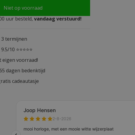
Niet op voorraad
0 uur besteld,
vandaag verstuurd!
n 3 termijnen
n 9.5/10 ⭐⭐⭐⭐⭐
t eigen voorraad!
365 dagen bedenktijd
ratis cadeautasje