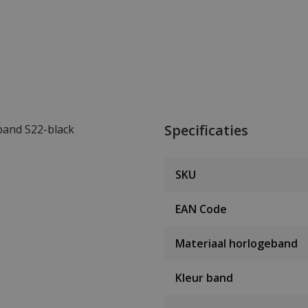
Specificaties
band S22-black
SKU
EAN Code
Materiaal horlogeband
Kleur band