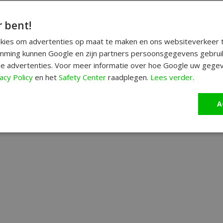
r bent!
okies om advertenties op maat te maken en ons websiteverkeer t
ming kunnen Google en zijn partners persoonsgegevens gebrui
e advertenties. Voor meer informatie over hoe Google uw gegev
acy Policy
en het
Safety Center
raadplegen.
Lees verder.
A