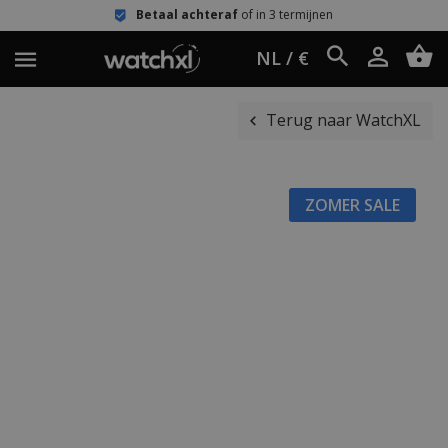
Betaal achteraf
of in 3 termijnen
NL / €
Terug naar WatchXL
ZOMER SALE