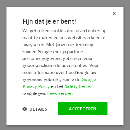
×
Fijn dat je er bent!
Wij gebruiken cookies om advertenties op
maat te maken en ons websiteverkeer te
analyseren. Met jouw toestemming
kunnen Google en zijn partners
persoonsgegevens gebruiken voor
gepersonaliseerde advertenties. Voor
meer informatie over hoe Google uw
gegevens gebruikt, kun je de
Google
Privacy Policy
en het
Safety Center
raadplegen.
Lees verder.
DETAILS
ACCEPTEREN