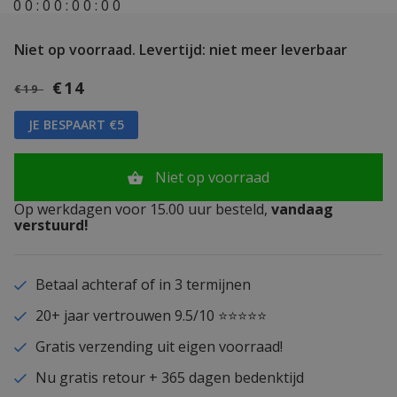
0
0
:
0
0
:
0
0
:
0
0
Niet op voorraad.
Levertijd: niet meer leverbaar
€14
€19
JE BESPAART €5
Niet op voorraad
Op werkdagen voor 15.00 uur besteld,
vandaag
verstuurd!
Betaal achteraf of in 3 termijnen
20+ jaar vertrouwen 9.5/10 ⭐⭐⭐⭐⭐
Gratis verzending uit eigen voorraad!
Nu gratis retour + 365 dagen bedenktijd