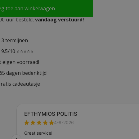
eg toe aan winkelwagen
0 uur besteld,
vandaag verstuurd!
n 3 termijnen
n 9.5/10 ⭐⭐⭐⭐⭐
t eigen voorraad!
365 dagen bedenktijd
ratis cadeautasje