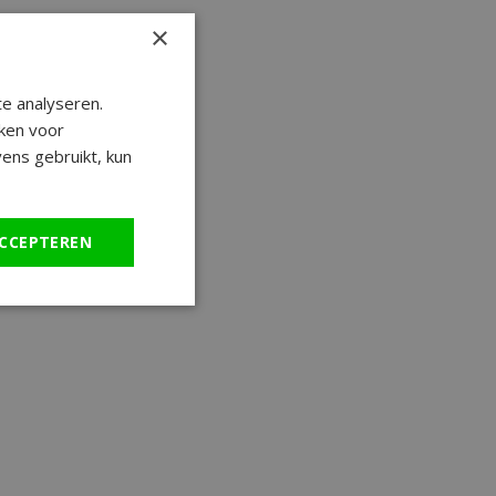
×
e analyseren.
ken voor
ens gebruikt, kun
CCEPTEREN