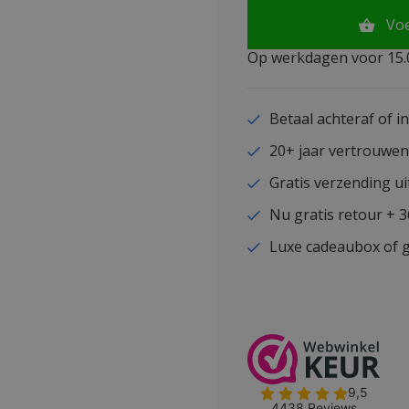
Vo
Op werkdagen voor 15.0
Betaal achteraf of i
20+ jaar vertrouwe
Gratis verzending ui
Nu gratis retour + 
Luxe cadeaubox of g