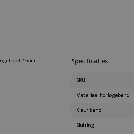
Specificaties
orlogeband 22mm
SKU
Materiaal horlogeband
Kleur band
Sluiting