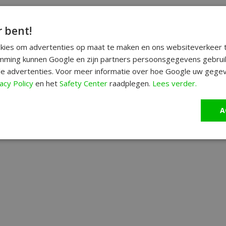
r bent!
okies om advertenties op maat te maken en ons websiteverkeer t
ming kunnen Google en zijn partners persoonsgegevens gebrui
e advertenties. Voor meer informatie over hoe Google uw gegev
acy Policy
en het
Safety Center
raadplegen.
Lees verder.
A