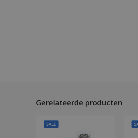
Gerelateerde producten
SALE
S