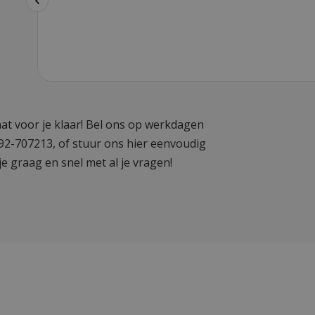
at voor je klaar! Bel ons op werkdagen
592-707213, of stuur ons hier eenvoudig
je graag en snel met al je vragen!