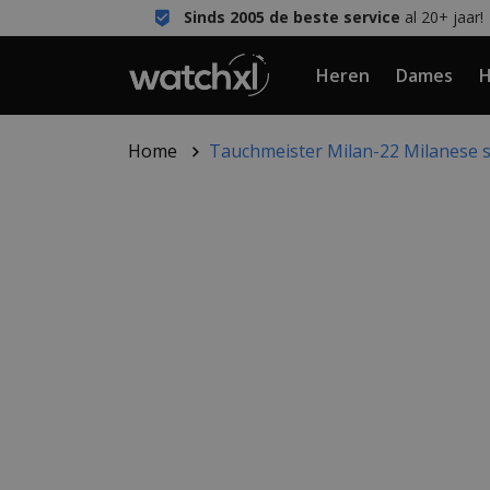
Sinds 2005 de beste service
al 20+ jaar!
Heren
Dames
H
Home
Tauchmeister Milan-22 Milanese