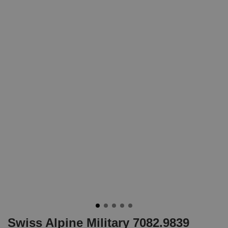
Swiss Alpine Military 7082.9839