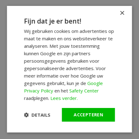
×
Fijn dat je er bent!
Wij gebruiken cookies om advertenties op
maat te maken en ons websiteverkeer te
analyseren. Met jouw toestemming
kunnen Google en zijn partners
persoonsgegevens gebruiken voor
gepersonaliseerde advertenties. Voor
meer informatie over hoe Google uw
gegevens gebruikt, kun je de
Google
Privacy Policy
en het
Safety Center
raadplegen.
Lees verder.
DETAILS
ACCEPTEREN