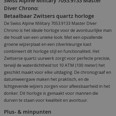
Swiss Alpine Military 7053.9133 Master
Diver Chrono:
Betaalbaar Zwitsers quartz horloge
De Swiss Alpine Military 7053.9133 Master Diver
Chrono is het ideale horloge voor de avontuurlijke man
die houdt van een unieke look. Met een opvallende
groene wijzerplaat en een zilverkleurige kast
combineert dit horloge stijl en functionaliteit. Het
Zwitserse quartz uurwerk zorgt voor perfecte precisie,
terwijl de waterdichtheid tot 10 ATM (100 meter) het
geschikt maakt voor elke uitdaging. De chronograaf en
datumweergave maken het praktisch, en de
lichtgevende wijzers zorgen voor afleesbaarheid in het
donker. Dit horloge is gemaakt voor mannen die
durven te staan voor kwaliteit en avontuur.
Plus- & minpunten