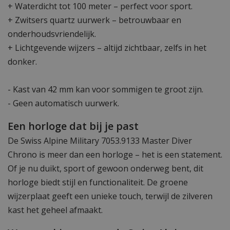
+ Waterdicht tot 100 meter – perfect voor sport.
+ Zwitsers quartz uurwerk – betrouwbaar en
onderhoudsvriendelijk.
+ Lichtgevende wijzers – altijd zichtbaar, zelfs in het
donker.
- Kast van 42 mm kan voor sommigen te groot zijn.
- Geen automatisch uurwerk.
Een horloge dat bij je past
De Swiss Alpine Military 7053.9133 Master Diver
Chrono is meer dan een horloge – het is een statement.
Of je nu duikt, sport of gewoon onderweg bent, dit
horloge biedt stijl en functionaliteit. De groene
wijzerplaat geeft een unieke touch, terwijl de zilveren
kast het geheel afmaakt.