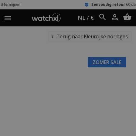
Eenvoudig retour
60 dagen bedenktijd
NL / €
Terug naar Kleurrijke horloges
ZOMER SALE