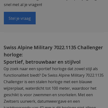
snel met al je vragen!
Stel je vraag
Swiss Alpine Military 7022.1135 Challenger
horloge:
Sportief, betrouwbaar en stijlvol
Op zoek naar een sportief horloge dat zowel stijl als
functionaliteit biedt? De Swiss Alpine Military 7022.1135
Challenger is een stalen horloge met een blauwe
wijzerplaat, waterdicht tot 100 meter, waardoor het
geschikt is voor zwemmen en snorkelen. Met een
Zwitsers uurwerk, datumweergave en een
kastdoorsnede van 42 mm is dit horloge niet alleen