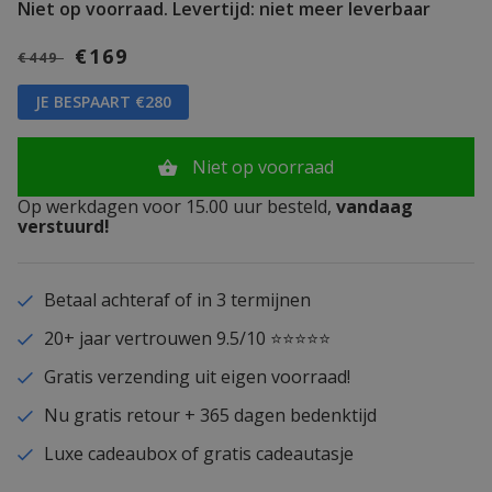
Niet op voorraad.
Levertijd: niet meer leverbaar
€169
€449
JE BESPAART €280
Niet op voorraad
Op werkdagen voor 15.00 uur besteld,
vandaag
verstuurd!
Betaal achteraf of in 3 termijnen
20+ jaar vertrouwen 9.5/10 ⭐⭐⭐⭐⭐
Gratis verzending uit eigen voorraad!
Nu gratis retour + 365 dagen bedenktijd
Luxe cadeaubox of gratis cadeautasje