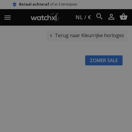
chteraf
of in 3 termijnen
Eenvoudig 
NL / €
Terug naar Kleurrijke horloges
ZOMER SALE