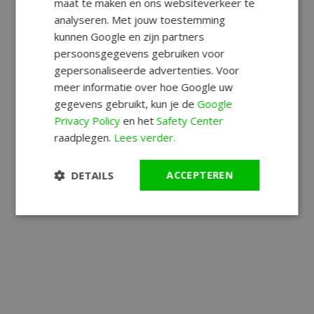
maat te maken en ons websiteverkeer te
analyseren. Met jouw toestemming
kunnen Google en zijn partners
persoonsgegevens gebruiken voor
gepersonaliseerde advertenties. Voor
meer informatie over hoe Google uw
gegevens gebruikt, kun je de
Google
Privacy Policy
en het
Safety Center
raadplegen.
Lees verder.
DETAILS
ACCEPTEREN