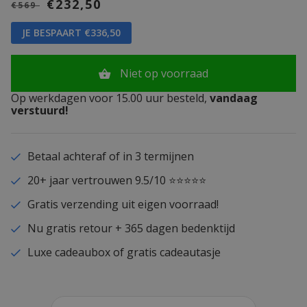
€232,50
€569
JE BESPAART €336,50
Niet op voorraad
Op werkdagen voor 15.00 uur besteld,
vandaag
verstuurd!
Betaal achteraf of in 3 termijnen
20+ jaar vertrouwen 9.5/10 ⭐⭐⭐⭐⭐
Gratis verzending uit eigen voorraad!
Nu gratis retour + 365 dagen bedenktijd
Luxe cadeaubox of gratis cadeautasje