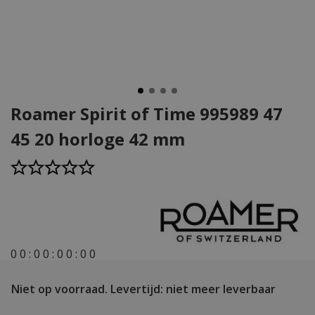
Roamer Spirit of Time 995989 47
45 20 horloge 42 mm
0
0
:
0
0
:
0
0
:
0
0
Niet op voorraad.
Levertijd: niet meer leverbaar