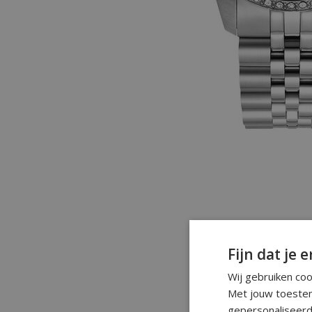
Fijn dat je e
Wij gebruiken co
Met jouw toestem
gepersonaliseerd