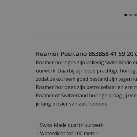
Roamer Positano 853858 41 59 20
Roamer horloges zijn volledig Swiss Made e
uurwerk. Daarbij zijn deze prachtige horlog
zodat ze extreem goed bestand zijn tegen k
Roamer horloges zijn betrouwbaar en erg m
Roamer of Switzerland horloge draag jij ee
je lang plezier van zult hebben.
+ Swiss Made quartz uurwerk
+ Waterdicht tot 100 meter