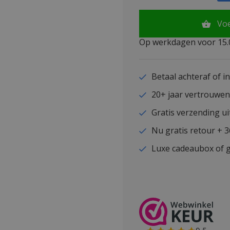
Vo
Op werkdagen voor 15.0
Betaal achteraf of i
20+ jaar vertrouwe
Gratis verzending ui
Nu gratis retour + 
Luxe cadeaubox of g