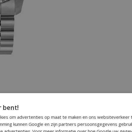
r bent!
okies om advertenties op maat te maken en ons websiteverkeer t
ming kunnen Google en zijn partners persoonsgegevens gebrui
e advertenties. Voor meer informatie over hoe Google uw gegev