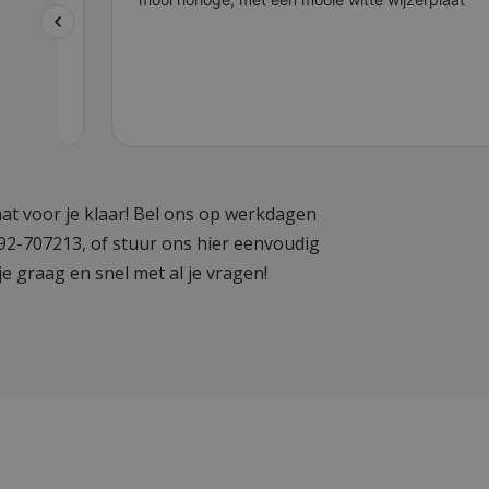
at voor je klaar! Bel ons op werkdagen
592-707213, of stuur ons hier eenvoudig
je graag en snel met al je vragen!