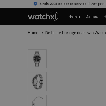
Sinds 2005 de beste service
al 20+ jaar!
Heren
Dames
H
Home
De beste horloge deals van Watc