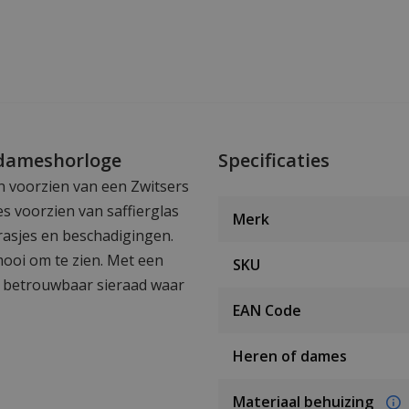
 dameshorloge
Specificaties
n voorzien van een Zwitsers
es voorzien van saffierglas
Merk
rasjes en beschadigingen.
ooi om te zien. Met een
SKU
n betrouwbaar sieraad waar
EAN Code
Heren of dames
Materiaal behuizing