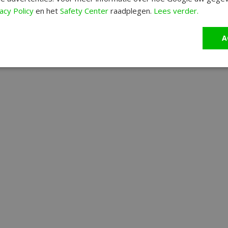
acy Policy
en het
Safety Center
raadplegen.
Lees verder.
A