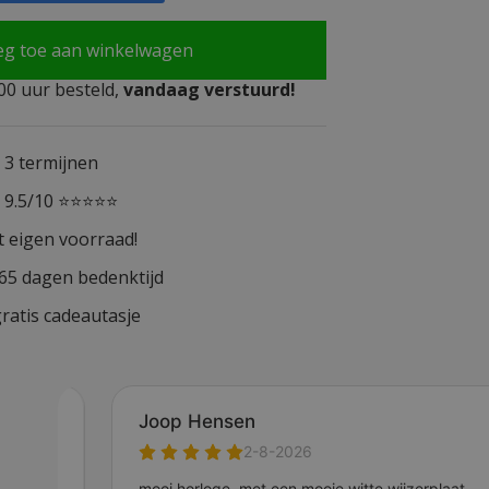
eg toe aan winkelwagen
0 uur besteld,
vandaag verstuurd!
n 3 termijnen
n 9.5/10 ⭐⭐⭐⭐⭐
t eigen voorraad!
365 dagen bedenktijd
ratis cadeautasje