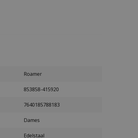
Roamer
853858-415920
7640185788183
Dames
Edelstaal